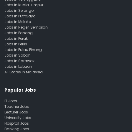
Jobs in Kuala Lumpur
Jobs in Selangor
Jobs in Putrajaya
Jobs in Melaka
Jobs in Negeri Sembilan
Jobs in Pahang
Jobs in Perak
Jobs in Perlis
Jobs in Pulau Pinang
Jobs in Sabah
Jobs in Sarawak
Jobs in Labuan
All States in Malaysia
Popular Jobs
IT Jobs
Teacher Jobs
Lecturer Jobs
University Jobs
Hospital Jobs
Banking Jobs