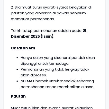
2. Sila muat turun syarat-syarat kelayakan di
pautan yang diberikan di bawah sebelum
membuat permohonan.
Tarikh tutup permohonan adalah pada
01
Disember 2025 (Isnin)
.
Catatan Am
Hanya calon yang disenarai pendek akan
dipanggil untuk temuduga.
Permohonan yang tidak lengkap tidak
akan diproses.
NEKMAT berhak untuk menolak sebarang
permohonan tanpa memberikan alasan.
Pautan
Muat turun iklan dan syarat-syarat kelayakan