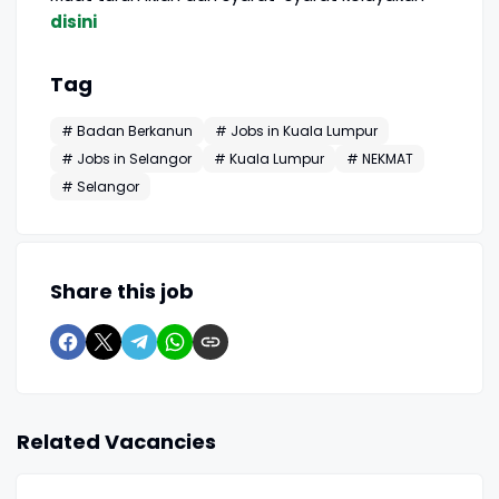
disini
Tag
# Badan Berkanun
# Jobs in Kuala Lumpur
# Jobs in Selangor
# Kuala Lumpur
# NEKMAT
# Selangor
Share this job
Related Vacancies