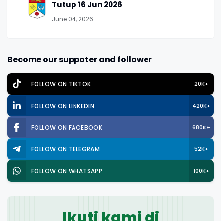
Tutup 16 Jun 2026
June 04, 2026
Become our suppoter and follower
FOLLOW ON TIKTOK
20K+
FOLLOW ON LINKEDIN
420K+
FOLLOW ON FACEBOOK
680K+
FOLLOW ON TELEGRAM
52K+
FOLLOW ON WHATSAPP
100K+
Ikuti kami di