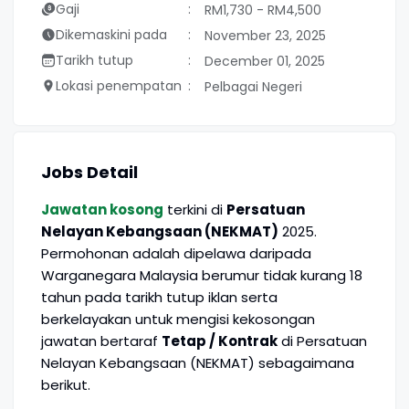
Gaji
RM1,730 - RM4,500
Dikemaskini pada
November 23, 2025
Tarikh tutup
December 01, 2025
Lokasi penempatan
Pelbagai Negeri
Jobs Detail
Jawatan kosong
terkini di
Persatuan
Nelayan Kebangsaan (NEKMAT)
2025.
Permohonan adalah dipelawa daripada
Warganegara Malaysia berumur tidak kurang 18
tahun pada tarikh tutup iklan serta
berkelayakan untuk mengisi kekosongan
jawatan bertaraf
Tetap / Kontrak
di Persatuan
Nelayan Kebangsaan (NEKMAT) sebagaimana
berikut.