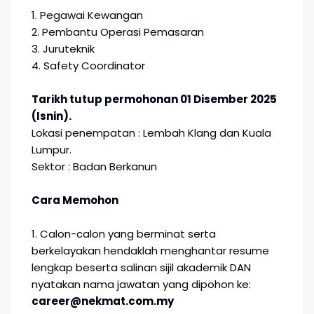
1. Pegawai Kewangan
2. Pembantu Operasi Pemasaran
3. Juruteknik
4. Safety Coordinator
Tarikh tutup permohonan 01 Disember 2025
(Isnin).
Lokasi penempatan : Lembah Klang dan Kuala
Lumpur.
Sektor : Badan Berkanun
Cara Memohon
1. Calon-calon yang berminat serta
berkelayakan hendaklah menghantar resume
lengkap beserta salinan sijil akademik DAN
nyatakan nama jawatan yang dipohon ke:
career@nekmat.com.my