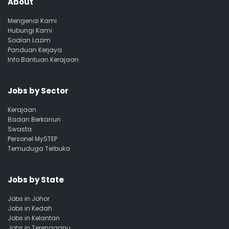
About
Mengenai Kami
Hubungi Kami
Soalan Lazim
Panduan Kerjaya
Info Bantuan Kerajaan
Jobs by Sector
Kerajaan
Badan Berkanun
Swasta
Personel MySTEP
Temuduga Terbuka
Jobs by State
Jobs in Johor
Jobs in Kedah
Jobs in Kelantan
Jobs in Terengganu