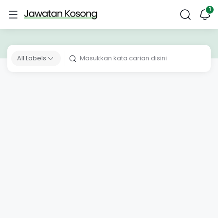
All Labels