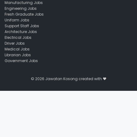
Manufacturing Jobs
Engineering Jobs
Fresh Graduate Jobs
Uniform Jobs
Support Staff Jobs
Architecture Jobs
Electrical Jobs
Driver Jobs
Medical Jobs
Librarian Jobs
Government Jobs
© 2026
Jawatan Kosong
created with ❤️️