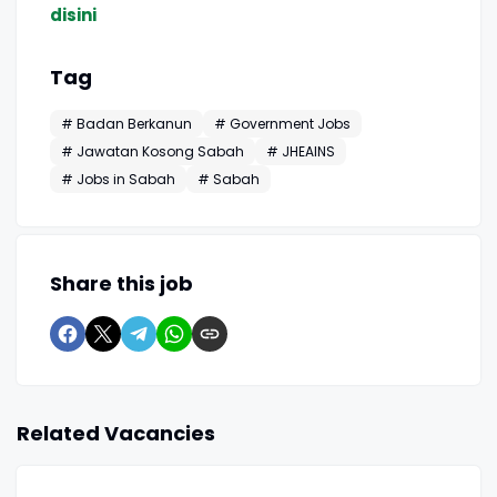
disini
Tag
# Badan Berkanun
# Government Jobs
# Jawatan Kosong Sabah
# JHEAINS
# Jobs in Sabah
# Sabah
Share this job
Related Vacancies