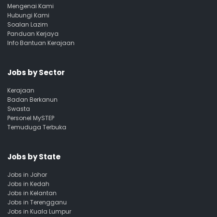
Mengenai Kami
Hubungi Kami
Soalan Lazim
Panduan Kerjaya
Info Bantuan Kerajaan
Jobs by Sector
Kerajaan
Badan Berkanun
Swasta
Personel MySTEP
Temuduga Terbuka
Jobs by State
Jobs in Johor
Jobs in Kedah
Jobs in Kelantan
Jobs in Terengganu
Jobs in Kuala Lumpur