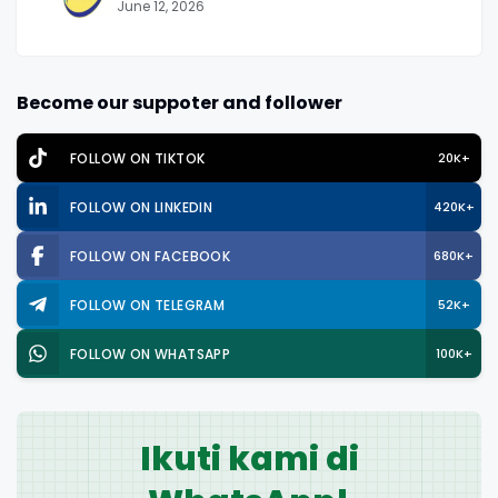
June 12, 2026
Become our suppoter and follower
FOLLOW ON TIKTOK
20K+
FOLLOW ON LINKEDIN
420K+
FOLLOW ON FACEBOOK
680K+
FOLLOW ON TELEGRAM
52K+
FOLLOW ON WHATSAPP
100K+
Ikuti kami di