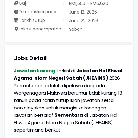
Gaji
RM1,650 - RM6,620
Dikemaskini pada
June 12, 2026
Tarikh tutup
June 22, 2026
Lokasi penempatan
Sabah
Jobs Detail
Jawatan kosong
terkini di
Jabatan Hal Ehwal
Agama Islam Negeri Sabah (JHEAINS)
2026.
Permohonan adalah dipelawa daripada
Wargenagara Malaysia berumur tidak kurang 18
tahun pada tarikh tutup iklan jawatan serta
berkelayakan untuk mengisi kekosongan
jawatan bertaraf
Sementara
di Jabatan Hal
Ehwal Agama Islam Negeri Sabah (JHEAINS)
sepertimana berikut.