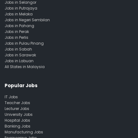
Jobs in Selangor
Jobs in Putrajaya
Jobs in Melaka
Jobs in Negeri Sembilan
Jobs in Pahang
Jobs in Perak
Jobs in Perlis
Jobs in Pulau Pinang
Jobs in Sabah
Jobs in Sarawak
Jobs in Labuan
All States in Malaysia
Popular Jobs
IT Jobs
Teacher Jobs
Lecturer Jobs
University Jobs
Hospital Jobs
Banking Jobs
Manufacturing Jobs
Engineering Jobs