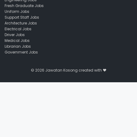
Fresh Graduate Jobs
Uniform Jobs
Support Staff Jobs
Architecture Jobs
Electrical Jobs
Driver Jobs
Medical Jobs
Librarian Jobs
Government Jobs
© 2026
Jawatan Kosong
created with ❤️️