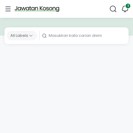
All Labels