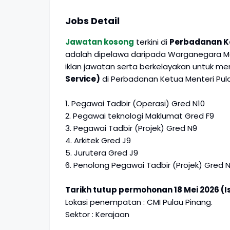
Jobs Detail
Jawatan kosong
terkini di
Perbadanan Ke
adalah dipelawa daripada Warganegara Mal
iklan jawatan serta berkelayakan untuk m
Service)
di Perbadanan Ketua Menteri Pul
1. Pegawai Tadbir (Operasi) Gred N10
2. Pegawai teknologi Maklumat Gred F9
3. Pegawai Tadbir (Projek) Gred N9
4. Arkitek Gred J9
5. Jurutera Gred J9
6. Penolong Pegawai Tadbir (Projek) Gred 
Tarikh tutup permohonan 18 Mei 2026 (Is
Lokasi penempatan : CMI Pulau Pinang.
Sektor : Kerajaan