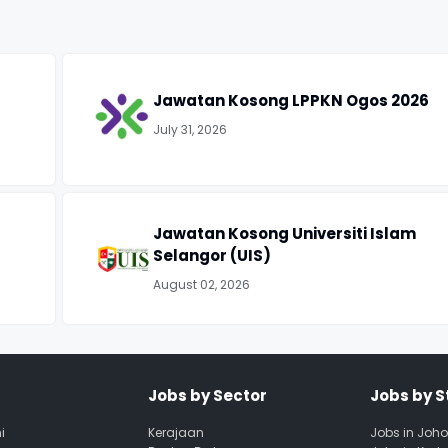
Jawatan Kosong LPPKN Ogos 2026
July 31, 2026
Jawatan Kosong Universiti Islam
Selangor (UIS)
August 02, 2026
Jobs by Sector
Jobs by S
i
Kerajaan
Jobs in Joho