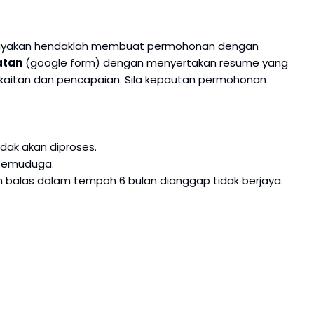
kelayakan hendaklah membuat permohonan dengan
atan
(google form) dengan menyertakan resume yang
 berkaitan dan pencapaian. Sila kepautan permohonan
idak akan diproses.
l temuduga.
 balas dalam tempoh 6 bulan dianggap tidak berjaya.