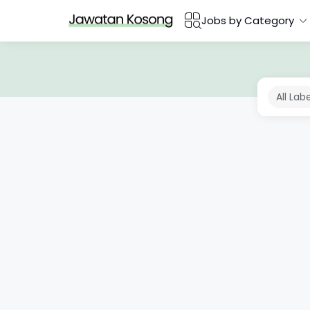
Jobs by Category
All Lab