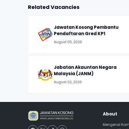
Related Vacancies
Jawatan Kosong Pembantu
Pendaftaran Gred KP1
August 05, 2026
Jabatan Akauntan Negara
Malaysia (JANM)
August 02, 2026
About
Mengenai Kam