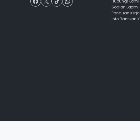
Hubungi Kami
Soalan Lazim
Panduan Kerj
Info Bantuan 