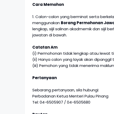
Cara Memohon
1. Calon-calon yang berminat serta ber
menggunakan
Borang Permohonan Jaw
lengkap, sijil salinan akadmemik dan sijil
jawatan di bawah.
Catatan Am
(i) Permohonan tidak lengkap atau lewat t
(ii) Hanya calon yang layak akan dipanggi
(iii) Pemohon yang tidak menerima maklum
Pertanyaan
Sebarang pertanyaan, sila hubungi:
Perbadanan Ketua Menteri Pulau Pinang
Tel: 04-6505907 / 04-6505680