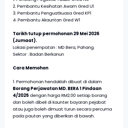
2. Pembantu Kesihatan Awam Gred U1
3. Pembantu Penguatkuasa Gred KP1
4. Pembantu Akauntan Gred W1
Tarikh tutup permohonan 29 Mei 2026
(Jumaat).
Lokasi penempatan : MD Bera, Pahang.
Sektor : Badan Berkanun
Cara Memohon
1. Permohonan hendaklah dibuat di dalam
Borang Perjawatan MD. BERA 1 Pindaan
4/2025
dengan harga RM2.00 setiap borang
dan boleh dibeli di kaunter bayaran pejabat
atau juga boleh dimuat turun secara percuma
pada pautan yang diberikan di bawah.