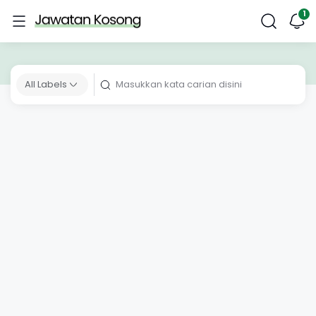
All Labels