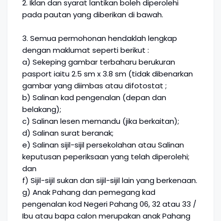
2. Iklan dan syarat lantikan boleh diperolehi
pada pautan yang diberikan di bawah.
3. Semua permohonan hendaklah lengkap
dengan maklumat seperti berikut :
a) Sekeping gambar terbaharu berukuran
pasport iaitu 2.5 sm x 3.8 sm (tidak dibenarkan
gambar yang diimbas atau difotostat ;
b) Salinan kad pengenalan (depan dan
belakang);
c) Salinan lesen memandu (jika berkaitan);
d) Salinan surat beranak;
e) Salinan sijil-sijil persekolahan atau Salinan
keputusan peperiksaan yang telah diperolehi;
dan
f) Sijil-sijil sukan dan sijil-sijil lain yang berkenaan.
g) Anak Pahang dan pemegang kad
pengenalan kod Negeri Pahang 06, 32 atau 33 /
Ibu atau bapa calon merupakan anak Pahang