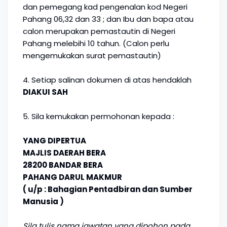
dan pemegang kad pengenalan kod Negeri
Pahang 06,32 dan 33 ; dan Ibu dan bapa atau
calon merupakan pemastautin di Negeri
Pahang melebihi 10 tahun. (Calon perlu
mengemukakan surat pemastautin)
4. Setiap salinan dokumen di atas hendaklah
DIAKUI SAH
5. Sila kemukakan permohonan kepada :
YANG DIPERTUA
MAJLIS DAERAH BERA
28200 BANDAR BERA
PAHANG DARUL MAKMUR
( u/p : Bahagian Pentadbiran dan Sumber
Manusia )
Sila tulis nama jawatan yang dipohon pada