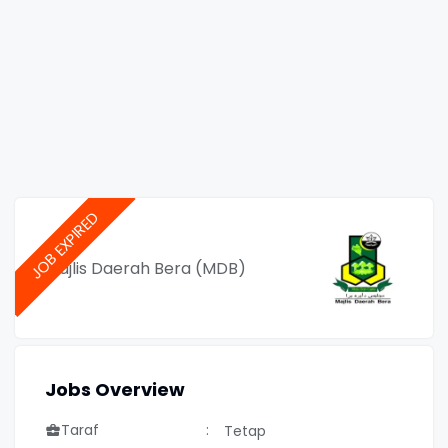
Majlis Daerah Bera (MDB)
Jobs Overview
Taraf
Tetap