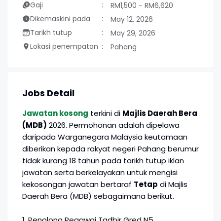
Gaji
RM1,500 - RM6,620
Dikemaskini pada
May 12, 2026
Tarikh tutup
May 29, 2026
Lokasi penempatan
Pahang
Jobs Detail
Jawatan kosong
terkini di
Majlis Daerah Bera
(MDB)
2026. Permohonan adalah dipelawa
daripada Warganegara Malaysia keutamaan
diberikan kepada rakyat negeri Pahang berumur
tidak kurang 18 tahun pada tarikh tutup iklan
jawatan serta berkelayakan untuk mengisi
kekosongan jawatan bertaraf
Tetap
di Majlis
Daerah Bera (MDB) sebagaimana berikut.
1. Penolong Pegawai Tadbir Gred N5