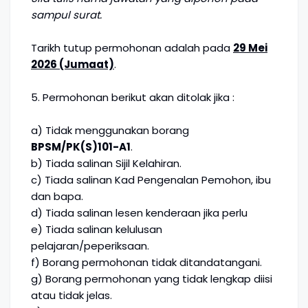
sampul surat.
Tarikh tutup permohonan adalah pada
29 Mei
2026 (Jumaat)
.
5. Permohonan berikut akan ditolak jika :
a) Tidak menggunakan borang
BPSM/PK(S)101-A1
.
b) Tiada salinan Sijil Kelahiran.
c) Tiada salinan Kad Pengenalan Pemohon, ibu
dan bapa.
d) Tiada salinan lesen kenderaan jika perlu
e) Tiada salinan kelulusan
pelajaran/peperiksaan.
f) Borang permohonan tidak ditandatangani.
g) Borang permohonan yang tidak lengkap diisi
atau tidak jelas.