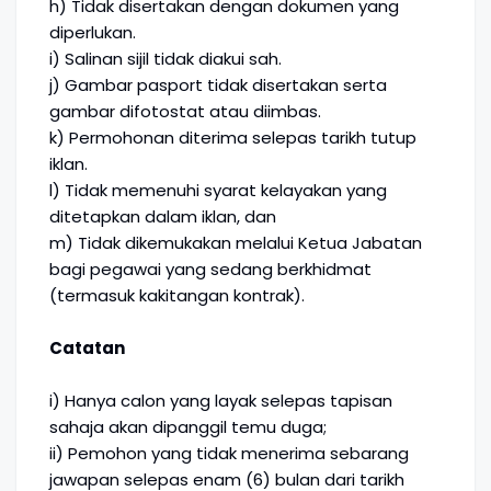
h) Tidak disertakan dengan dokumen yang
diperlukan.
i) Salinan sijil tidak diakui sah.
j) Gambar pasport tidak disertakan serta
gambar difotostat atau diimbas.
k) Permohonan diterima selepas tarikh tutup
iklan.
l) Tidak memenuhi syarat kelayakan yang
ditetapkan dalam iklan, dan
m) Tidak dikemukakan melalui Ketua Jabatan
bagi pegawai yang sedang berkhidmat
(termasuk kakitangan kontrak).
Catatan
i) Hanya calon yang layak selepas tapisan
sahaja akan dipanggil temu duga;
ii) Pemohon yang tidak menerima sebarang
jawapan selepas enam (6) bulan dari tarikh