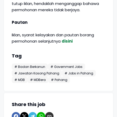
tutup iklan, hendaklah menganggap bahawa
permohonan mereka tidak berjaya.
Pautan
Iklan, syarat kelayakan dan pautan borang
permohonan selanjutnya
disini
Tag
# Badan Berkanun
# Government Jobs
# Jawatan Kosong Pahang
# Jobs in Pahang
# MDB
# MDBera
# Pahang
Share this job