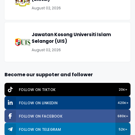
August 02, 2026
Jawatan Kosong Universiti Islam
Selangor (UIS)
August 02, 2026
Become our suppoter and follower
FOLLOW ON TIKTOK
20K+
FOLLOW ON LINKEDIN
420K+
FOLLOW ON FACEBOOK
680K+
FOLLOW ON TELEGRAM
52K+