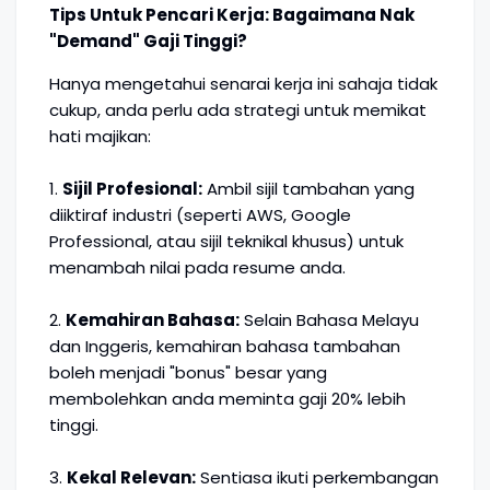
Tips Untuk Pencari Kerja: Bagaimana Nak
"Demand" Gaji Tinggi?
Hanya mengetahui senarai kerja ini sahaja tidak
cukup, anda perlu ada strategi untuk memikat
hati majikan:
1.
Sijil Profesional:
Ambil sijil tambahan yang
diiktiraf industri (seperti AWS, Google
Professional, atau sijil teknikal khusus) untuk
menambah nilai pada resume anda.
2.
Kemahiran Bahasa:
Selain Bahasa Melayu
dan Inggeris, kemahiran bahasa tambahan
boleh menjadi "bonus" besar yang
membolehkan anda meminta gaji 20% lebih
tinggi.
3.
Kekal Relevan:
Sentiasa ikuti perkembangan