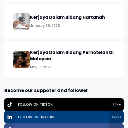
Kerjaya Dalam Bidang Hartanah
January 29, 2025
Kerjaya Dalam Bidang Perhotelan Di
Malaysia
May 16, 2025
Become our suppoter and follower
FOLLOW ON TIKTOK
20K+
FOLLOW ON LINKEDIN
420K+