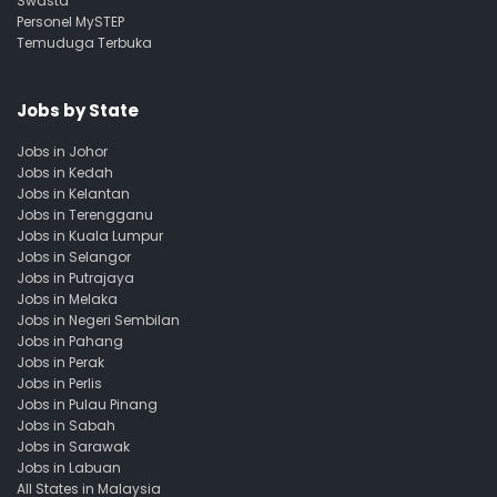
Swasta
Personel MySTEP
Temuduga Terbuka
Jobs by State
Jobs in Johor
Jobs in Kedah
Jobs in Kelantan
Jobs in Terengganu
Jobs in Kuala Lumpur
Jobs in Selangor
Jobs in Putrajaya
Jobs in Melaka
Jobs in Negeri Sembilan
Jobs in Pahang
Jobs in Perak
Jobs in Perlis
Jobs in Pulau Pinang
Jobs in Sabah
Jobs in Sarawak
Jobs in Labuan
All States in Malaysia