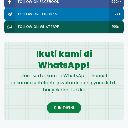
FOLLOW ON FACEBOOK
680K+
FOLLOW ON TELEGRAM
52K+
FOLLOW ON WHATSAPP
100K+
Ikuti kami di
WhatsApp!
Jom sertai kami di WhatsApp channel
sekarang untuk info jawatan kosong yang lebih
banyak dan terkini.
KLIK DISINI