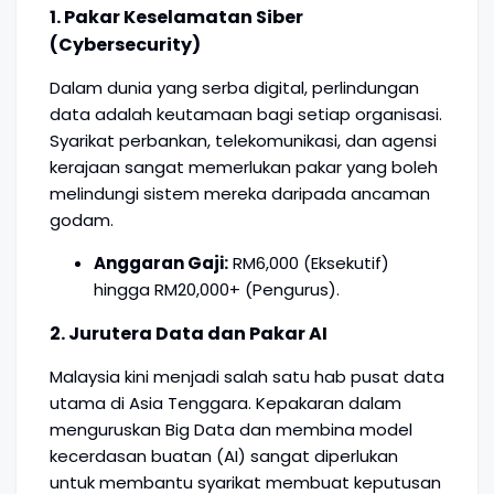
1. Pakar Keselamatan Siber
(Cybersecurity)
Dalam dunia yang serba digital, perlindungan
data adalah keutamaan bagi setiap organisasi.
Syarikat perbankan, telekomunikasi, dan agensi
kerajaan sangat memerlukan pakar yang boleh
melindungi sistem mereka daripada ancaman
godam.
Anggaran Gaji:
RM6,000 (Eksekutif)
hingga RM20,000+ (Pengurus).
2. Jurutera Data dan Pakar AI
Malaysia kini menjadi salah satu hab pusat data
utama di Asia Tenggara. Kepakaran dalam
menguruskan Big Data dan membina model
kecerdasan buatan (AI) sangat diperlukan
untuk membantu syarikat membuat keputusan