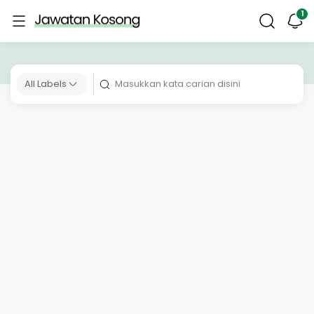
All Labels