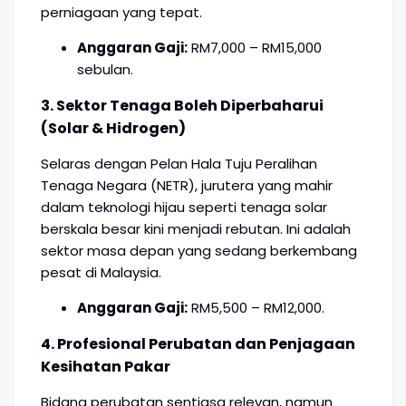
perniagaan yang tepat.
Anggaran Gaji:
RM7,000 – RM15,000
sebulan.
3. Sektor Tenaga Boleh Diperbaharui
(Solar & Hidrogen)
Selaras dengan Pelan Hala Tuju Peralihan
Tenaga Negara (NETR), jurutera yang mahir
dalam teknologi hijau seperti tenaga solar
berskala besar kini menjadi rebutan. Ini adalah
sektor masa depan yang sedang berkembang
pesat di Malaysia.
Anggaran Gaji:
RM5,500 – RM12,000.
4. Profesional Perubatan dan Penjagaan
Kesihatan Pakar
Bidang perubatan sentiasa relevan, namun