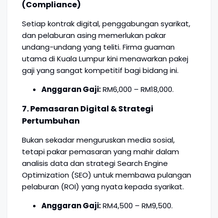
(Compliance)
Setiap kontrak digital, penggabungan syarikat,
dan pelaburan asing memerlukan pakar
undang-undang yang teliti. Firma guaman
utama di Kuala Lumpur kini menawarkan pakej
gaji yang sangat kompetitif bagi bidang ini.
Anggaran Gaji:
RM6,000 – RM18,000.
7. Pemasaran Digital & Strategi
Pertumbuhan
Bukan sekadar menguruskan media sosial,
tetapi pakar pemasaran yang mahir dalam
analisis data dan strategi Search Engine
Optimization (SEO) untuk membawa pulangan
pelaburan (ROI) yang nyata kepada syarikat.
Anggaran Gaji:
RM4,500 – RM9,500.