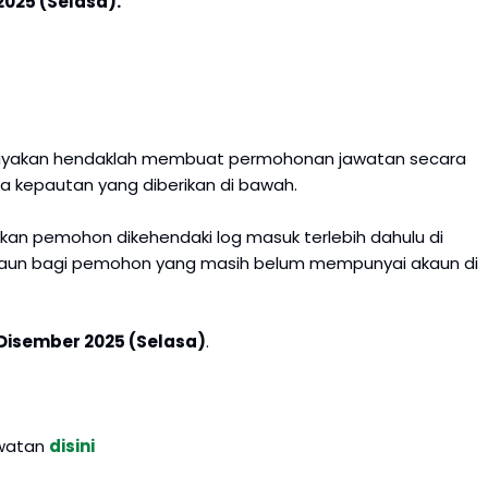
025 (Selasa).
elayakan hendaklah membuat permohonan jawatan secara
sila kepautan yang diberikan di bawah.
ntikan pemohon dikehendaki log masuk terlebih dahulu di
 akaun bagi pemohon yang masih belum mempunyai akaun di
Disember 2025 (Selasa)
.
awatan
disini