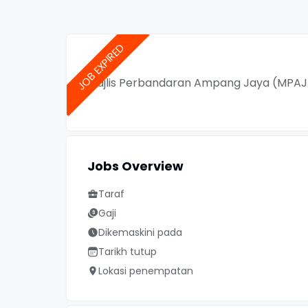
Majlis Perbandaran Ampang Jaya (MPAJ
Jobs Overview
Taraf
Gaji
Dikemaskini pada
Tarikh tutup
Lokasi penempatan