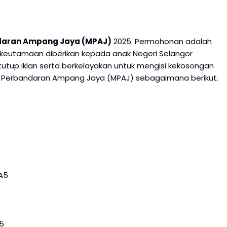
ndaran Ampang Jaya (MPAJ)
2025. Permohonan adalah
keutamaan diberikan kepada anak Negeri Selangor
 tutup iklan serta berkelayakan untuk mengisi kekosongan
is Perbandaran Ampang Jaya (MPAJ) sebagaimana berikut.
A5
5