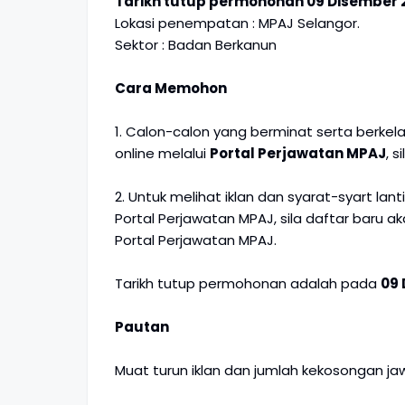
Tarikh tutup permohonan 09 Disember 2
Lokasi penempatan : MPAJ Selangor.
Sektor : Badan Berkanun
Cara Memohon
1. Calon-calon yang berminat serta berk
online melalui
Portal Perjawatan MPAJ
, 
2. Untuk melihat iklan dan syarat-syart la
Portal Perjawatan MPAJ, sila daftar baru
Portal Perjawatan MPAJ.
Tarikh tutup permohonan adalah pada
09 
Pautan
Muat turun iklan dan jumlah kekosongan j