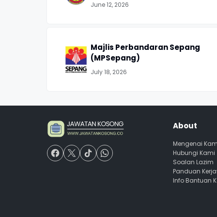
June 12, 2026
Majlis Perbandaran Sepang
(MPSepang)
July 18, 2026
About
Mengenai Kam
Hubungi Kami
Soalan Lazim
Panduan Kerj
Info Bantuan 