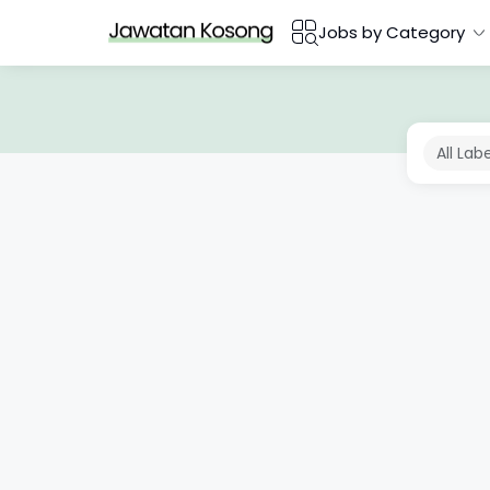
Jobs by Category
All Lab