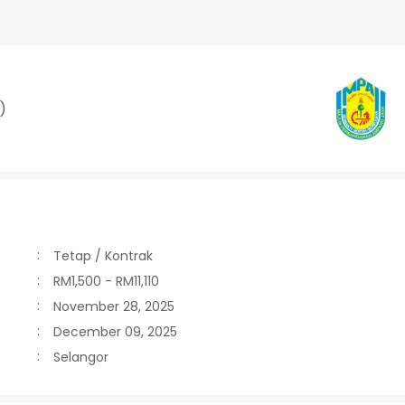
)
Tetap / Kontrak
RM1,500 - RM11,110
November 28, 2025
December 09, 2025
Selangor