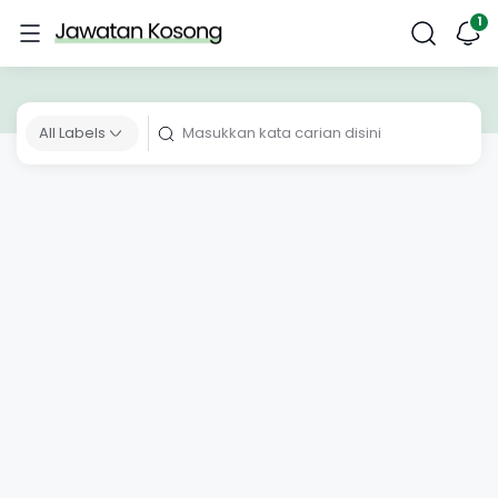
All Labels