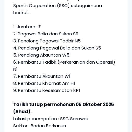
Sports Corporation (SSC) sebagaimana
berikut.
1. Jurutera J9
2. Pegawai Belia dan Sukan S9
3. Penolong Pegawai Tadbir N5
4. Penolong Pegawai Belia dan Sukan S5
5. Penolong Akauntan W5
6. Pembantu Tadbir (Perkeranian dan Operasi)
N1
7. Pembantu Akauntan W1
8. Pembantu Khidmat Am H1
9. Pembantu Keselamatan KP1
Tarikh tutup permohonan 05 Oktober 2025
(Ahad).
Lokasi penempatan : SSC Sarawak
Sektor : Badan Berkanun