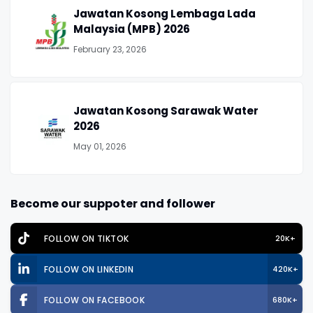
Jawatan Kosong Lembaga Lada
Malaysia (MPB) 2026
February 23, 2026
Jawatan Kosong Sarawak Water
2026
May 01, 2026
Become our suppoter and follower
FOLLOW ON TIKTOK
20K+
FOLLOW ON LINKEDIN
420K+
FOLLOW ON FACEBOOK
680K+