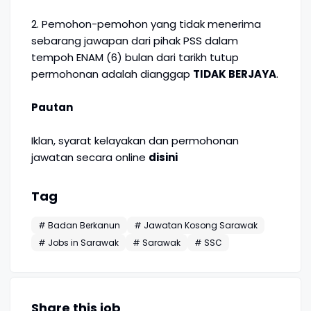
2. Pemohon-pemohon yang tidak menerima
sebarang jawapan dari pihak PSS dalam
tempoh ENAM (6) bulan dari tarikh tutup
permohonan adalah dianggap
TIDAK BERJAYA
.
Pautan
Iklan, syarat kelayakan dan permohonan
jawatan secara online
disini
Tag
# Badan Berkanun
# Jawatan Kosong Sarawak
# Jobs in Sarawak
# Sarawak
# SSC
Share this job