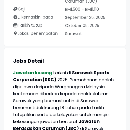
Caruman (JBC)
Gaji
RM1,500 - RM11,110
Dikemaskini pada
September 25, 2025
Tarikh tutup
Oktober 05, 2025
Lokasi penempatan
Sarawak
Jobs Detail
Jawatan kosong
terkini di
Sarawak Sports
Corporation (SSC)
2025. Permohonan adalah
dipelawa daripada Warganegara Malaysia
keutamaan diberikan kepada anak kelahiran
Sarawak yang bermastautin di Sarawak
berumur tidak kurang 18 tahun pada tarikh
tutup iklan serta berkelayakan untuk mengisi
kekosongan jawatan bertaraf
Jawatan
Berasaskan Caruman (JBC)
di Sarawak