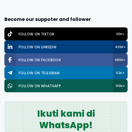
Become our suppoter and follower
FOLLOW ON TIKTOK
20K+
FOLLOW ON LINKEDIN
420K+
FOLLOW ON FACEBOOK
680K+
FOLLOW ON TELEGRAM
52K+
FOLLOW ON WHATSAPP
100K+
Ikuti kami di
WhatsApp!