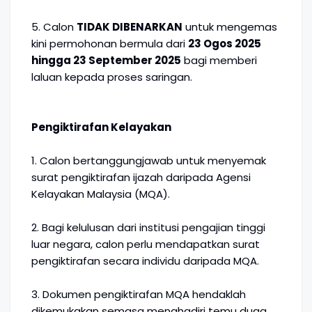
5. Calon
TIDAK DIBENARKAN
untuk mengemas
kini permohonan bermula dari
23 Ogos 2025
hingga 23 September 2025
bagi memberi
laluan kepada proses saringan.
Pengiktirafan Kelayakan
1. Calon bertanggungjawab untuk menyemak
surat pengiktirafan ijazah daripada Agensi
Kelayakan Malaysia (MQA).
2. Bagi kelulusan dari institusi pengajian tinggi
luar negara, calon perlu mendapatkan surat
pengiktirafan secara individu daripada MQA.
3. Dokumen pengiktirafan MQA hendaklah
dikemukakan semasa menghadiri temu duga.