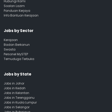
Hubungi Kami
Soalan Lazim
Panduan Kerjaya
Info Bantuan Kerajaan
Jobs by Sector
Kerajaan
Badan Berkanun
Swasta
Personel MySTEP
Temuduga Terbuka
Jobs by State
Jobs in Johor
Jobs in Kedah
Jobs in Kelantan
Jobs in Terengganu
Jobs in Kuala Lumpur
Jobs in Selangor
Jobs in Putrajaya