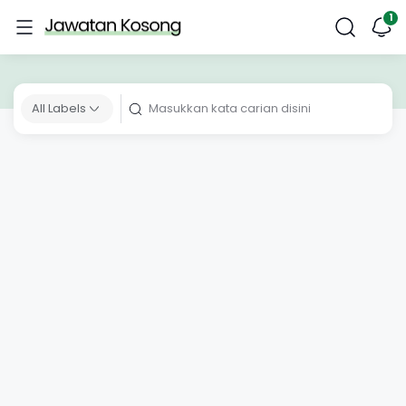
All Labels