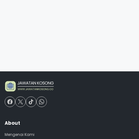
About
Mengenai Kami