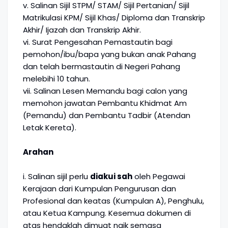
v. Salinan Sijil STPM/ STAM/ Sijil Pertanian/ Sijil
Matrikulasi KPM/ Sijil Khas/ Diploma dan Transkrip
Akhir/ Ijazah dan Transkrip Akhir.
vi. Surat Pengesahan Pemastautin bagi
pemohon/ibu/bapa yang bukan anak Pahang
dan telah bermastautin di Negeri Pahang
melebihi 10 tahun.
vii. Salinan Lesen Memandu bagi calon yang
memohon jawatan Pembantu Khidmat Am
(Pemandu) dan Pembantu Tadbir (Atendan
Letak Kereta).
Arahan
i. Salinan sijil perlu
diakui sah
oleh Pegawai
Kerajaan dari Kumpulan Pengurusan dan
Profesional dan keatas (Kumpulan A), Penghulu,
atau Ketua Kampung. Kesemua dokumen di
atas hendaklah dimuat naik semasa