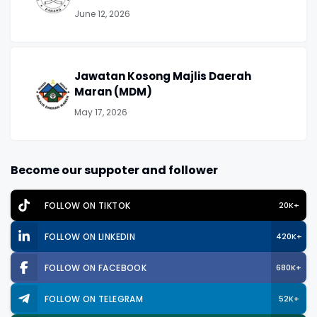
June 12, 2026
Jawatan Kosong Majlis Daerah
Maran (MDM)
May 17, 2026
Become our suppoter and follower
FOLLOW ON TIKTOK
20K+
FOLLOW ON LINKEDIN
420K+
FOLLOW ON FACEBOOK
680K+
FOLLOW ON TELEGRAM
52K+