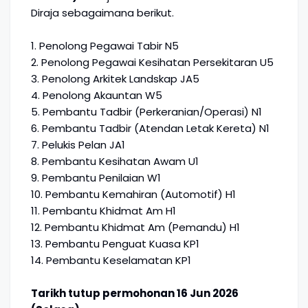
Diraja sebagaimana berikut.
1. Penolong Pegawai Tabir N5
2. Penolong Pegawai Kesihatan Persekitaran U5
3. Penolong Arkitek Landskap JA5
4. Penolong Akauntan W5
5. Pembantu Tadbir (Perkeranian/Operasi) N1
6. Pembantu Tadbir (Atendan Letak Kereta) N1
7. Pelukis Pelan JA1
8. Pembantu Kesihatan Awam U1
9. Pembantu Penilaian W1
10. Pembantu Kemahiran (Automotif) H1
11. Pembantu Khidmat Am H1
12. Pembantu Khidmat Am (Pemandu) H1
13. Pembantu Penguat Kuasa KP1
14. Pembantu Keselamatan KP1
Tarikh tutup permohonan 16 Jun 2026