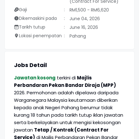
(Contract For Service)
Gaji
RM1,500 - RM6,620
Dikemaskini pada
June 04, 2026
Tarikh tutup
June 16, 2026
Lokasi penempatan
Pahang
Jobs Detail
Jawatan kosong
terkini di
Majlis
Perbandaran Pekan Bandar Diraja (MPP)
2026. Permohonan adalah dipelawa daripada
Warganegara Malaysia keutamaan diberikan
kepada anak Negeri Pahang berumur tidak
kurang 18 tahun pada tarikh tutup iklan jawatan
serta berkelayakan untuk mengisi kekosongan
jawatan
Tetap / Kontrak (Contract For
Service)
di Majlis Perbandaran Pekan Bandar