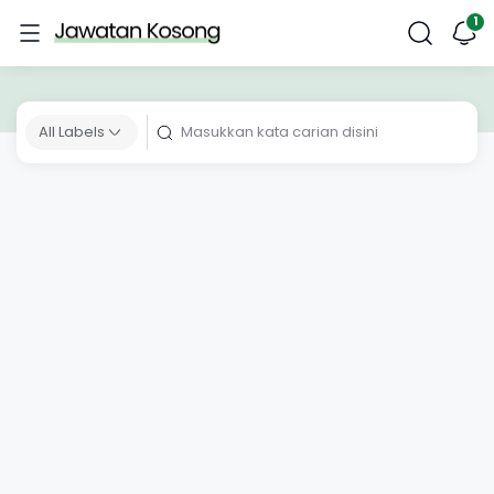
All Labels