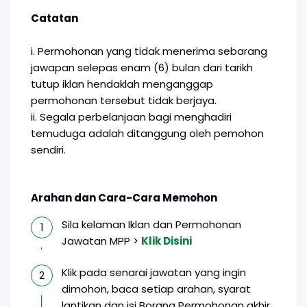
Catatan
i. Permohonan yang tidak menerima sebarang
jawapan selepas enam (6) bulan dari tarikh
tutup iklan hendaklah menganggap
permohonan tersebut tidak berjaya.
ii. Segala perbelanjaan bagi menghadiri
temuduga adalah ditanggung oleh pemohon
sendiri.
Arahan dan Cara-Cara Memohon
Sila kelaman Iklan dan Permohonan
Jawatan MPP >
Klik Disini
Klik pada senarai jawatan yang ingin
dimohon, baca setiap arahan, syarat
lantikan dan isi Borang Permohonan akhir