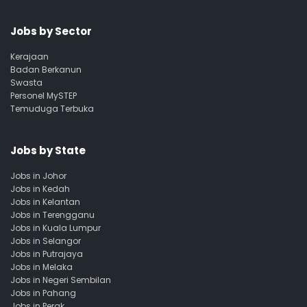
Jobs by Sector
Kerajaan
Badan Berkanun
Swasta
Personel MySTEP
Temuduga Terbuka
Jobs by State
Jobs in Johor
Jobs in Kedah
Jobs in Kelantan
Jobs in Terengganu
Jobs in Kuala Lumpur
Jobs in Selangor
Jobs in Putrajaya
Jobs in Melaka
Jobs in Negeri Sembilan
Jobs in Pahang
Jobs in Perak