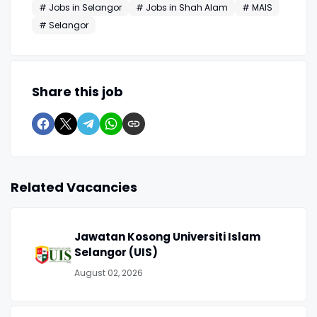
# Jobs in Selangor
# Jobs in Shah Alam
# MAIS
# Selangor
Share this job
Related Vacancies
Jawatan Kosong Universiti Islam
Selangor (UIS)
August 02, 2026