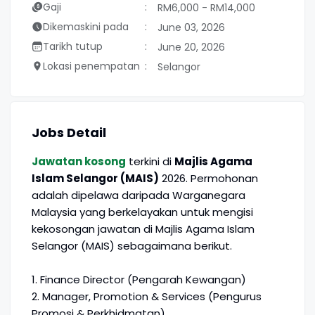
Gaji
RM6,000 - RM14,000
Dikemaskini pada
June 03, 2026
Tarikh tutup
June 20, 2026
Lokasi penempatan
Selangor
Jobs Detail
Jawatan kosong
terkini di
Majlis Agama
Islam Selangor (MAIS)
2026. Permohonan
adalah dipelawa daripada Warganegara
Malaysia yang berkelayakan untuk mengisi
kekosongan jawatan di Majlis Agama Islam
Selangor (MAIS) sebagaimana berikut.
1. Finance Director (Pengarah Kewangan)
2. Manager, Promotion & Services (Pengurus
Promosi & Perkhidmatan)