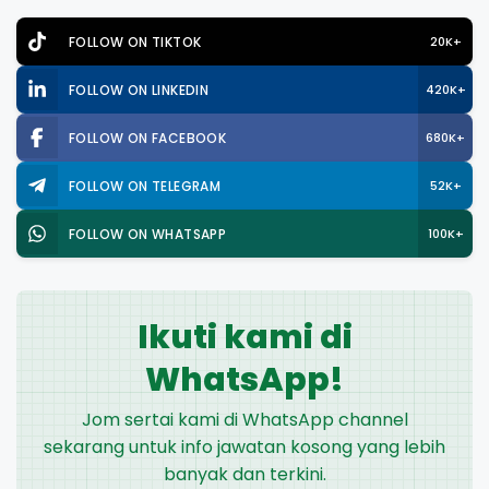
FOLLOW ON TIKTOK
20K+
FOLLOW ON LINKEDIN
420K+
FOLLOW ON FACEBOOK
680K+
FOLLOW ON TELEGRAM
52K+
FOLLOW ON WHATSAPP
100K+
Ikuti kami di
WhatsApp!
Jom sertai kami di WhatsApp channel
sekarang untuk info jawatan kosong yang lebih
banyak dan terkini.