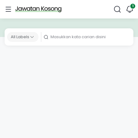
All Labels