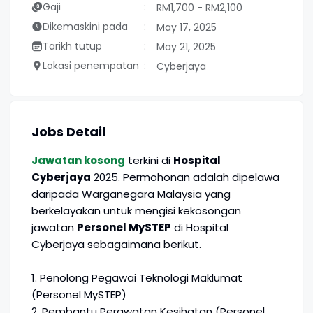
Gaji
RM1,700 - RM2,100
Dikemaskini pada
May 17, 2025
Tarikh tutup
May 21, 2025
Lokasi penempatan
Cyberjaya
Jobs Detail
Jawatan kosong
terkini di
Hospital
Cyberjaya
2025. Permohonan adalah dipelawa
daripada Warganegara Malaysia yang
berkelayakan untuk mengisi kekosongan
jawatan
Personel MySTEP
di Hospital
Cyberjaya sebagaimana berikut.
1. Penolong Pegawai Teknologi Maklumat
(Personel MySTEP)
2. Pembantu Perawatan Kesihatan (Personel