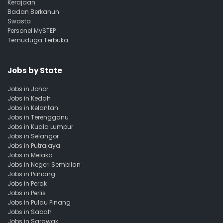
Kerajaan
Badan Berkanun
Swasta
Personel MySTEP
Temuduga Terbuka
Jobs by State
Jobs in Johor
Jobs in Kedah
Jobs in Kelantan
Jobs in Terengganu
Jobs in Kuala Lumpur
Jobs in Selangor
Jobs in Putrajaya
Jobs in Melaka
Jobs in Negeri Sembilan
Jobs in Pahang
Jobs in Perak
Jobs in Perlis
Jobs in Pulau Pinang
Jobs in Sabah
Jobs in Sarawak