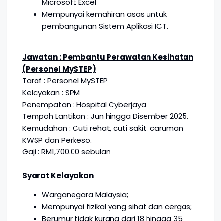
Microsoft Excel
Mempunyai kemahiran asas untuk
pembangunan Sistem Aplikasi ICT.
Jawatan : Pembantu Perawatan Kesihatan
(Personel MySTEP)
Taraf : Personel MySTEP
Kelayakan : SPM
Penempatan : Hospital Cyberjaya
Tempoh Lantikan : Jun hingga Disember 2025.
Kemudahan : Cuti rehat, cuti sakit, caruman
KWSP dan Perkeso.
Gaji : RM1,700.00 sebulan
Syarat Kelayakan
Warganegara Malaysia;
Mempunyai fizikal yang sihat dan cergas;
Berumur tidak kurang dari 18 hingga 35