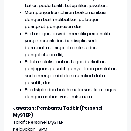
tahun pada tarikh tutup iklan jawatan;
Mempunyai kemahiran berkomunikasi
dengan baik melibatkan pelbagai
peringkat pengurusan dan
Bertanggungjawab, memiliki personaliti
yang menarik dan berdisiplin serta
berminat meningkatkan ilmu dan
pengetahuan diri;
Boleh melaksanakan tugas berkaitan
penjagaan pesakit, penyediaan peralatan
serta mengambil dan merekod data
pesakit; dan
Berdisiplin dan boleh melaksanakan tugas
dengan arahan yang minimum.
Jawatan : Pembantu Tadbir (Personel
MySTEP)
Taraf : Personel MySTEP
Kelayakan : SPM