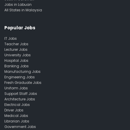
Jobs in Labuan
All States in Malaysia
Popular Jobs
IT Jobs
Teacher Jobs
Lecturer Jobs
University Jobs
Hospital Jobs
Banking Jobs
Manufacturing Jobs
Engineering Jobs
Fresh Graduate Jobs
Uniform Jobs
Support Staff Jobs
Architecture Jobs
Electrical Jobs
Driver Jobs
Medical Jobs
Librarian Jobs
Government Jobs