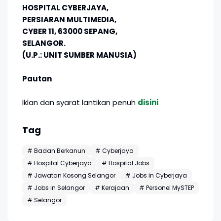
HOSPITAL CYBERJAYA,
PERSIARAN MULTIMEDIA,
CYBER 11, 63000 SEPANG,
SELANGOR.
(U.P.: UNIT SUMBER MANUSIA)
Pautan
Iklan dan syarat lantikan penuh
disini
Tag
# Badan Berkanun
# Cyberjaya
# Hospital Cyberjaya
# Hospital Jobs
# Jawatan Kosong Selangor
# Jobs in Cyberjaya
# Jobs in Selangor
# Kerajaan
# Personel MySTEP
# Selangor