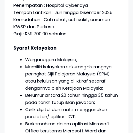
Penempatan : Hospital Cyberjaya
Tempoh Lantikan : Jun hingga Disember 2025.
Kemudahan : Cuti rehat, cuti sakit, caruman
KWSP dan Perkeso.
Gaji : RM1,700.00 sebulan
Syarat Kelayakan
Warganegara Malaysia;
Memiliki kelayakan sekurang-kurangnya
peringkat Sijil Pelajaran Malaysia (SPM)
atau kelulusan yang di iktiraf setaraf
dengannya oleh Kerajaan Malaysia;
Berumur antara 20 tahun hingga 35 tahun
pada tarikh tutup iklan jawatan;
Celik digital dan mahir menggunakan
peralatan/ aplikasi ICT;
Berkemahiran dalam aplikasi Microsoft
Office terutama Microsoft Word dan