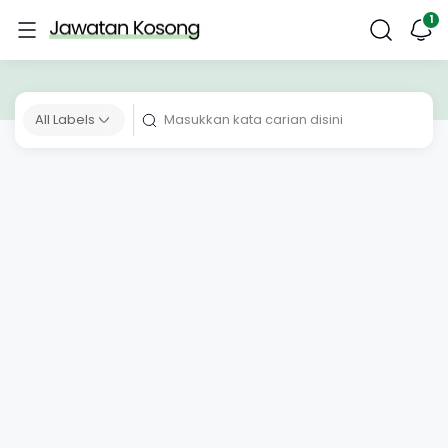
All Labels