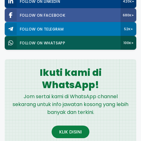
FOLLOW ON LINKEDIN
420K+
FOLLOW ON FACEBOOK
680K+
FOLLOW ON TELEGRAM
52K+
FOLLOW ON WHATSAPP
100K+
Ikuti kami di
WhatsApp!
Jom sertai kami di WhatsApp channel
sekarang untuk info jawatan kosong yang lebih
banyak dan terkini.
KLIK DISINI