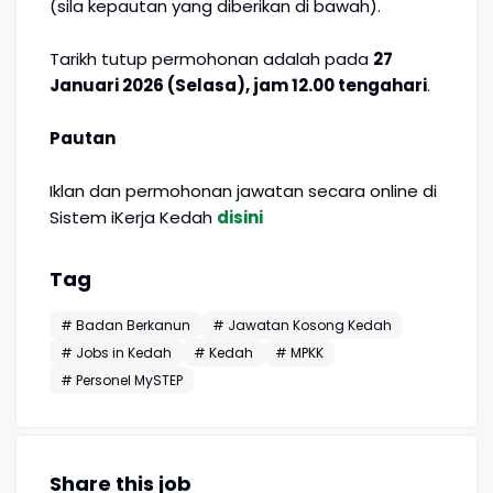
(sila kepautan yang diberikan di bawah).
Tarikh tutup permohonan adalah pada
27
Januari 2026 (Selasa), jam 12.00 tengahari
.
Pautan
Iklan dan permohonan jawatan secara online di
Sistem iKerja Kedah
disini
Tag
# Badan Berkanun
# Jawatan Kosong Kedah
# Jobs in Kedah
# Kedah
# MPKK
# Personel MySTEP
Share this job