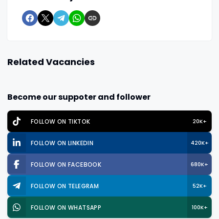
Related Vacancies
Become our suppoter and follower
FOLLOW ON TIKTOK
20K+
FOLLOW ON LINKEDIN
420K+
FOLLOW ON FACEBOOK
680K+
FOLLOW ON TELEGRAM
52K+
FOLLOW ON WHATSAPP
100K+