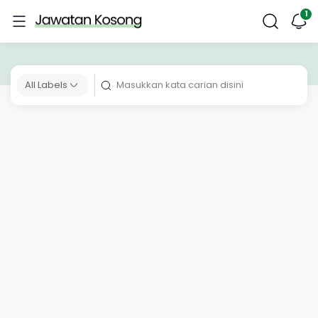
All Labels