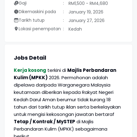
Gaji
RM1,500 - RM4,680
Dikemaskini pada
January 19, 2026
Tarikh tutup
January 27, 2026
Lokasi penempatan
Kedah
Jobs Detail
Kerja kosong
terkini di
Majlis Perbandaran
Kulim (MPKK)
2026. Permohonan adalah
dipelawa daripada Warganegara Malaysia
keutamaan diberikan kepada Rakyat Negeri
Kedah Darul Aman berumur tidak kurang 18
tahun dari tarikh tutup iklan serta berkelayakan
untuk mengisi kekosongan jawatan bertaraf
Tetap / Kontrak / MySTEP
di Majlis
Perbandaran Kulim (MPKK) sebagaimana
berikut.