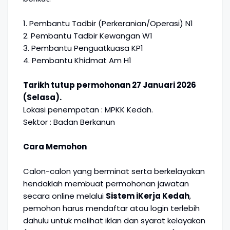
1. Pembantu Tadbir (Perkeranian/Operasi) N1
2. Pembantu Tadbir Kewangan W1
3. Pembantu Penguatkuasa KP1
4. Pembantu Khidmat Am H1
Tarikh tutup permohonan 27 Januari 2026
(Selasa).
Lokasi penempatan : MPKK Kedah.
Sektor : Badan Berkanun
Cara Memohon
Calon-calon yang berminat serta berkelayakan
hendaklah membuat permohonan jawatan
secara online melalui
Sistem iKerja Kedah
,
pemohon harus mendaftar atau login terlebih
dahulu untuk melihat iklan dan syarat kelayakan