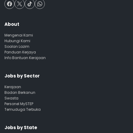
About
Mengenai Kami
Hubungi Kami
Soalan Lazim
Panduan Kerjaya
Info Bantuan Kerajaan
Jobs by Sector
Kerajaan
Badan Berkanun
Swasta
Personel MySTEP
Temuduga Terbuka
Jobs by State