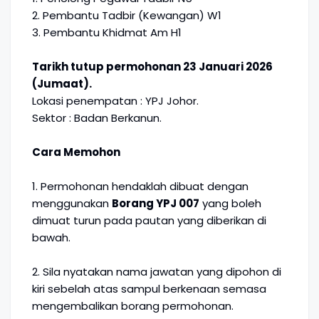
2. Pembantu Tadbir (Kewangan) W1
3. Pembantu Khidmat Am H1
Tarikh tutup permohonan 23 Januari 2026
(Jumaat).
Lokasi penempatan : YPJ Johor.
Sektor : Badan Berkanun.
Cara Memohon
1. Permohonan hendaklah dibuat dengan
menggunakan
Borang YPJ 007
yang boleh
dimuat turun pada pautan yang diberikan di
bawah.
2. Sila nyatakan nama jawatan yang dipohon di
kiri sebelah atas sampul berkenaan semasa
mengembalikan borang permohonan.