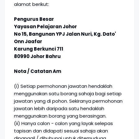
alamat berikut:
Pengurus Besar
Yayasan Pelajaran Johor
No 15, Bangunan YPJ Jalan Nuri, Kg. Dato'
Onn Jaafar
Karung Berkunci 711
80990 Johor Bahru
Nota / Catatan Am
(i) Setiap permohonan jawatan hendaklah
menggunakan satu borang sahaja bagi setiap
jawatan yang di pohon. Sekiranya permohonan
jawatan lebih daripada satu hendaklah
menggunakan borang yang berasingan.
(ii) Hanya calon - calon yang layak selepas
tapisan dan didapati sesuai sahaja akan
dipanggil / dihubungi untuk ditemuduga.