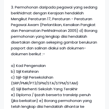
3. Permohonan daripada pegawai yang sedang
berkhidmat dengan Kerajaan hendaklah
Mengikut Peraturan 17, Peraturan - Peraturan
Pegawai Awam (Perlantikan, Kenaikan Pangkat
dan Penamatan Perkhidmatan 2005) d) Borang
permohonan yang lengkap diisi hendaklah
disertakan dengan sekeping gambar berukuran
pasport dan salinan diakui sah dokumen-
dokumen berikut :-
a) Kad Pengenalan
b) Sijil Kelahiran
c) Sijil-Sijil Persekolahan
(SRP/PMR/PT3/SPM/STA/STPM/STAM)
d) Sijil Berhenti Sekolah Yang Terakhir
e) Diploma / Ijazah berserta transkrip penuh
(jika berkaitan) e) Borang permohonan yang
telah lengkap diisi hendaklah dihantar ke