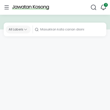
All Labels