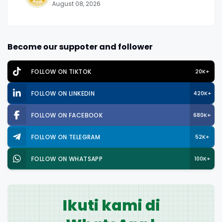
August 08, 2026
Become our suppoter and follower
FOLLOW ON TIKTOK
20K+
FOLLOW ON LINKEDIN
420K+
FOLLOW ON FACEBOOK
680K+
FOLLOW ON TELEGRAM
52K+
FOLLOW ON WHATSAPP
100K+
Ikuti kami di