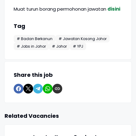
Muat turun borang permohonan jawatan
disini
Tag
# Badan Berkanun
# Jawatan Kosong Johor
# Jobs in Johor
# Johor
# YPJ
Share this job
Related Vacancies