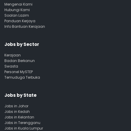
Mengenai Kami
Hubungi Kami
Soalan Lazim
Panduan Kerjaya
Info Bantuan Kerajaan
Jobs by Sector
Kerajaan
Badan Berkanun
Swasta
Personel MySTEP
Temuduga Terbuka
Jobs by State
Jobs in Johor
Jobs in Kedah
Jobs in Kelantan
Jobs in Terengganu
Jobs in Kuala Lumpur