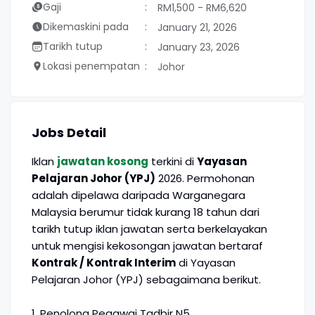
Gaji
RM1,500 - RM6,620
Dikemaskini pada
January 21, 2026
Tarikh tutup
January 23, 2026
Lokasi penempatan
Johor
Jobs Detail
Iklan
jawatan kosong
terkini di
Yayasan
Pelajaran Johor (YPJ)
2026. Permohonan
adalah dipelawa daripada Warganegara
Malaysia berumur tidak kurang 18 tahun dari
tarikh tutup iklan jawatan serta berkelayakan
untuk mengisi kekosongan jawatan bertaraf
Kontrak / Kontrak Interim
di Yayasan
Pelajaran Johor (YPJ) sebagaimana berikut.
1. Penolong Pegawai Tadbir N5