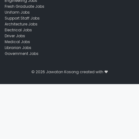
Engineering Jobs
Fresh Graduate Jobs
Uniform Jobs
Support Staff Jobs
Architecture Jobs
Electrical Jobs
Driver Jobs
Medical Jobs
Librarian Jobs
Government Jobs
© 2026
Jawatan Kosong
created with ❤️️