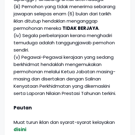
(iii) Pemohon yang tidak menerima sebarang
jawapan selepas enam (6) bulan dari tarikh
iklan ditutup hendaklan menganggap
permohonan mereka
TIDAK BERJAYA
.
(iv) Segala perbelanjaan kerana menghadiri
temuduga adalah tanggungjawab pemohon
sendiri.
(v) Pegawai-Pegawai kerajaan yang sedang
berkhidmat hendaklah mengemukakan
permohonan melalui Ketua Jabatan masing-
masing dan disertakan dengan Salinan
Kenyataan Perkhidmatan yang dikemaskini
serta Laporan Nilaian Prestasi Tahunan terkini.
Pautan
Muat turun iklan dan syarat-syarat kelayakan
disini