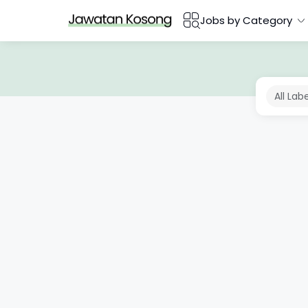
Jobs by Category
All Lab