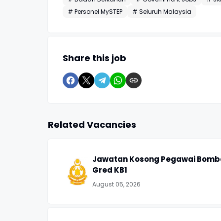
# Personel MySTEP
# Seluruh Malaysia
Share this job
Related Vacancies
Jawatan Kosong Pegawai Bomb
Gred KB1
August 05, 2026