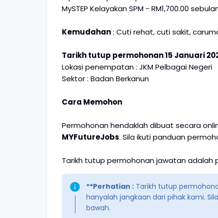
MySTEP Kelayakan SPM - RM1,700.00 sebula
Kemudahan
: Cuti rehat, cuti sakit, car
Tarikh tutup permohonan 15 Januari 20
Lokasi penempatan : JKM Pelbagai Negeri
Sektor : Badan Berkanun
Cara Memohon
Permohonan hendaklah dibuat secara onli
MYFutureJobs
. Sila ikuti panduan permo
Tarikh tutup permohonan jawatan adalah
**Perhatian :
Tarikh tutup permohonan
hanyalah jangkaan dari pihak kami. Si
bawah.