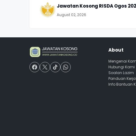
Jawatan Kosong RISDA Ogos 20
August 02, 2026
About
Mengenai Kam
Hubungi Kami
Soalan Lazim
Panduan Kerj
Info Bantuan 