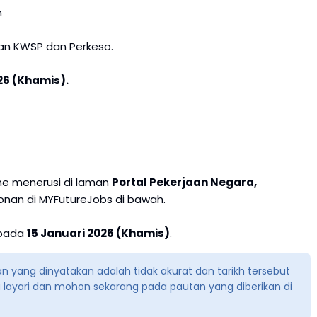
n
uman KWSP dan Perkeso.
26 (Khamis).
ne menerusi di laman
Portal Pekerjaan Negara,
honan di MYFutureJobs di bawah.
 pada
15 Januari 2026 (Khamis)
.
 yang dinyatakan adalah tidak akurat dan tarikh tersebut
la layari dan mohon sekarang pada pautan yang diberikan di