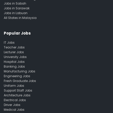
Jobs in Sabah
Jobs in Sarawak
Jobs in Labuan
All States in Malaysia
Popular Jobs
IT Jobs
Teacher Jobs
Lecturer Jobs
University Jobs
Hospital Jobs
Banking Jobs
Manufacturing Jobs
Engineering Jobs
Fresh Graduate Jobs
Uniform Jobs
Support Staff Jobs
Architecture Jobs
Electrical Jobs
Driver Jobs
Medical Jobs