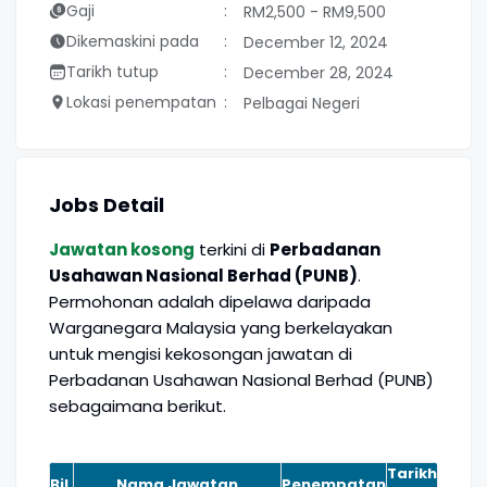
Gaji
RM2,500 - RM9,500
Dikemaskini pada
December 12, 2024
Tarikh tutup
December 28, 2024
Lokasi penempatan
Pelbagai Negeri
Jobs Detail
Jawatan kosong
terkini di
Perbadanan
Usahawan Nasional Berhad (PUNB)
.
Permohonan adalah dipelawa daripada
Warganegara Malaysia yang berkelayakan
untuk mengisi kekosongan jawatan di
Perbadanan Usahawan Nasional Berhad (PUNB)
sebagaimana berikut.
Tarikh
Bil.
Nama Jawatan
Penempatan