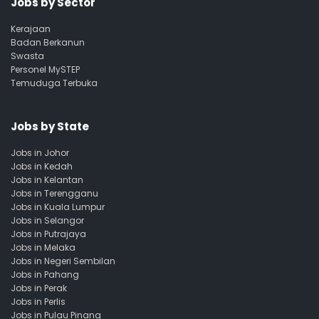
Jobs by Sector
Kerajaan
Badan Berkanun
Swasta
Personel MySTEP
Temuduga Terbuka
Jobs by State
Jobs in Johor
Jobs in Kedah
Jobs in Kelantan
Jobs in Terengganu
Jobs in Kuala Lumpur
Jobs in Selangor
Jobs in Putrajaya
Jobs in Melaka
Jobs in Negeri Sembilan
Jobs in Pahang
Jobs in Perak
Jobs in Perlis
Jobs in Pulau Pinang