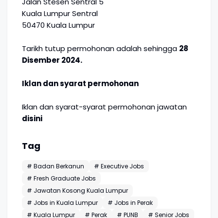
Jalan Stesen Sentral 5
Kuala Lumpur Sentral
50470 Kuala Lumpur
Tarikh tutup permohonan adalah sehingga
28
Disember 2024.
Iklan dan syarat permohonan
Iklan dan syarat-syarat permohonan jawatan
disini
Tag
# Badan Berkanun
# Executive Jobs
# Fresh Graduate Jobs
# Jawatan Kosong Kuala Lumpur
# Jobs in Kuala Lumpur
# Jobs in Perak
# Kuala Lumpur
# Perak
# PUNB
# Senior Jobs