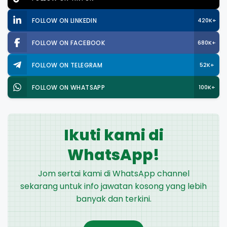
FOLLOW ON LINKEDIN
420K+
FOLLOW ON FACEBOOK
680K+
FOLLOW ON TELEGRAM
52K+
FOLLOW ON WHATSAPP
100K+
Ikuti kami di
WhatsApp!
Jom sertai kami di WhatsApp channel
sekarang untuk info jawatan kosong yang lebih
banyak dan terkini.