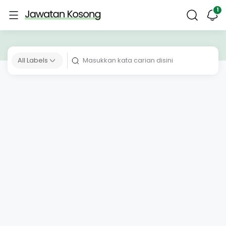
All Labels