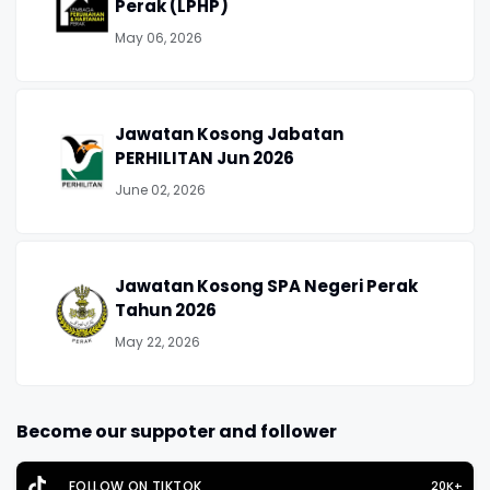
Perak (LPHP)
May 06, 2026
Jawatan Kosong Jabatan
PERHILITAN Jun 2026
June 02, 2026
Jawatan Kosong SPA Negeri Perak
Tahun 2026
May 22, 2026
Become our suppoter and follower
FOLLOW ON TIKTOK
20K+