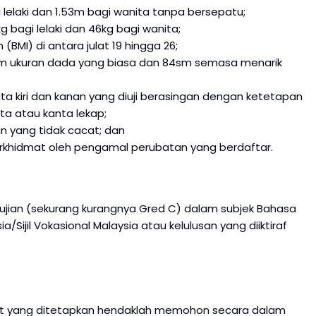
 lelaki dan 1.53m bagi wanita tanpa bersepatu;
bagi lelaki dan 46kg bagi wanita;
BMI) di antara julat 19 hingga 26;
 ukuran dada yang biasa dan 84sm semasa menarik
ata kiri dan kanan yang diuji berasingan dengan ketetapan
a atau kanta lekap;
yang tidak cacat; dan
berkhidmat oleh pengamal perubatan yang berdaftar.
pujian (sekurang kurangnya Gred C) dalam subjek Bahasa
ia/Sijil Vokasional Malaysia atau kelulusan yang diiktiraf
t yang ditetapkan hendaklah memohon secara dalam