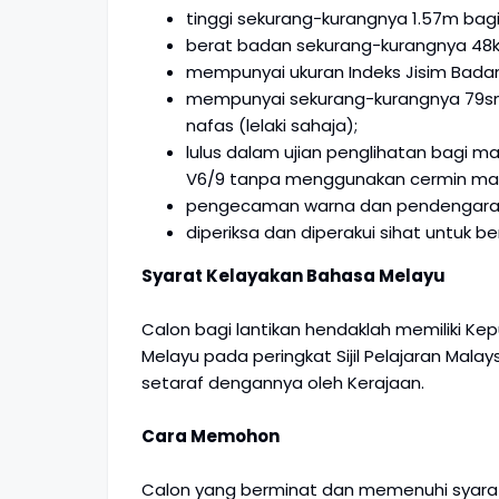
tinggi sekurang-kurangnya 1.57m bagi
berat badan sekurang-kurangnya 48kg 
mempunyai ukuran Indeks Jisim Badan (
mempunyai sekurang-kurangnya 79sm
nafas (lelaki sahaja);
lulus dalam ujian penglihatan bagi m
V6/9 tanpa menggunakan cermin mat
pengecaman warna dan pendengaran 
diperiksa dan diperakui sihat untuk 
Syarat Kelayakan Bahasa Melayu
Calon bagi lantikan hendaklah memiliki Ke
Melayu pada peringkat Sijil Pelajaran Malays
setaraf dengannya oleh Kerajaan.
Cara Memohon
Calon yang berminat dan memenuhi syara