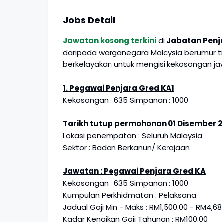
Jobs Detail
Jawatan kosong terkini
di
Jabatan Penj
daripada warganegara Malaysia berumur tid
berkelayakan untuk mengisi kekosongan ja
1. Pegawai Penjara Gred KA1
Kekosongan : 635 Simpanan : 1000
Tarikh tutup permohonan 01 Disember 20
Lokasi penempatan : Seluruh Malaysia
Sektor : Badan Berkanun/ Kerajaan
Jawatan : Pegawai Penjara Gred KA
Kekosongan : 635 Simpanan : 1000
Kumpulan Perkhidmatan : Pelaksana
Jadual Gaji Min - Maks : RM1,500.00 - RM4,68
Kadar Kenaikan Gaji Tahunan : RM100.00