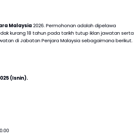
ara Malaysia
2026. Permohonan adalah dipelawa
ak kurang 18 tahun pada tarikh tutup iklan jawatan serta
watan di Jabatan Penjara Malaysia sebagaimana berikut.
25 (Isnin).
0.00