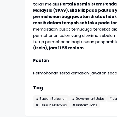
talian melalui
Portal Rasmi Sistem Pend
Malaysia (SPA9), sila klik pada pautan
permohonan bagi jawatan di atas tida
masih dalam tempoh sah laku pada tari
memastikan pusat temuduga terdekat dikem
permohonan calon yang diterima sebelum at
tutup permohonan bagi urusan pengambil
(Isnin), jam 11.59 malam
.
Pautan
Permohonan serta kemaskini jawatan secar
Tag
# Badan Berkanun
# Government Jobs
# Ja
# Seluruh Malaysia
# Uniform Jobs