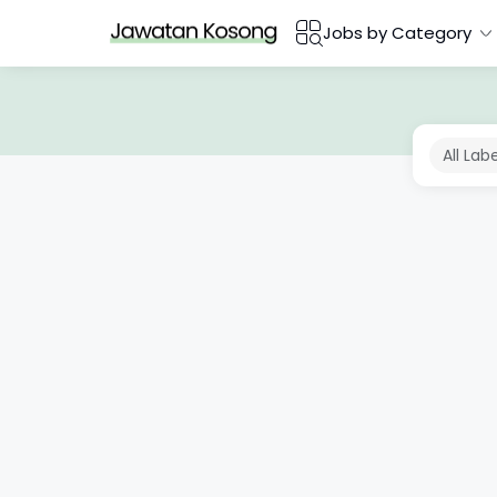
Jobs by Category
All Lab