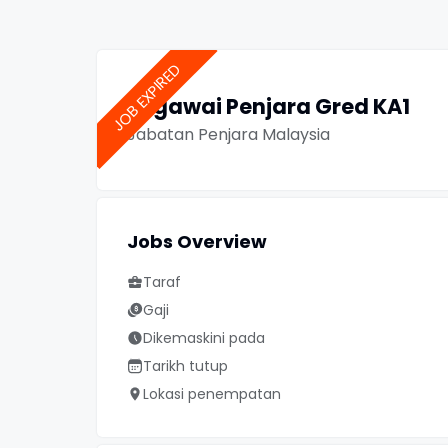
Pegawai Penjara Gred KA1
Jabatan Penjara Malaysia
Jobs Overview
Taraf
Gaji
Dikemaskini pada
Tarikh tutup
Lokasi penempatan