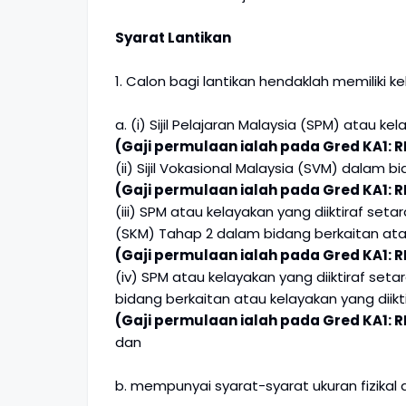
Syarat Lantikan
1. Calon bagi lantikan hendaklah memiliki ke
a. (i) Sijil Pelajaran Malaysia (SPM) atau k
(Gaji permulaan ialah pada Gred KA1: R
(ii) Sijil Vokasional Malaysia (SVM) dalam b
(Gaji permulaan ialah pada Gred KA1: R
(iii) SPM atau kelayakan yang diiktiraf set
(SKM) Tahap 2 dalam bidang berkaitan atau
(Gaji permulaan ialah pada Gred KA1: R
(iv) SPM atau kelayakan yang diiktiraf se
bidang berkaitan atau kelayakan yang diikt
(Gaji permulaan ialah pada Gred KA1: R
dan
b. mempunyai syarat-syarat ukuran fizikal 