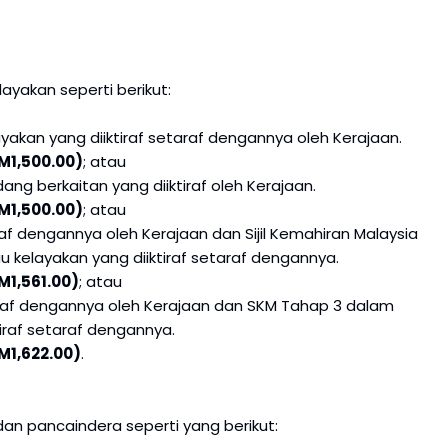
layakan seperti berikut:
elayakan yang diiktiraf setaraf dengannya oleh Kerajaan.
M1,500.00)
; atau
idang berkaitan yang diiktiraf oleh Kerajaan.
M1,500.00)
; atau
araf dengannya oleh Kerajaan dan Sijil Kemahiran Malaysia
 kelayakan yang diiktiraf setaraf dengannya.
M1,561.00)
; atau
taraf dengannya oleh Kerajaan dan SKM Tahap 3 dalam
iraf setaraf dengannya.
M1,622.00)
.
dan pancaindera seperti yang berikut: