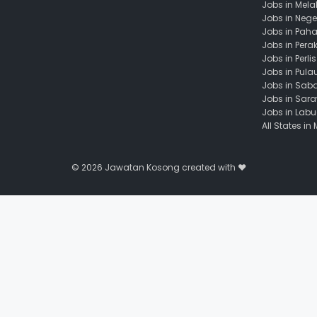
Jobs in Mela
Jobs in Nege
Jobs in Pah
Jobs in Pera
Jobs in Perlis
Jobs in Pula
Jobs in Sab
Jobs in Sar
Jobs in Lab
All States in
© 2026
Jawatan Kosong
created with ❤️️