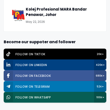
Kolej Profesional MARA Bandar
Penawar, Johor
May 22, 2026
Become our suppoter and follower
FOLLOW ON TIKTOK
20K+
FOLLOW ON LINKEDIN
420K+
FOLLOW ON FACEBOOK
680K+
FOLLOW ON TELEGRAM
52K+
FOLLOW ON WHATSAPP
100K+