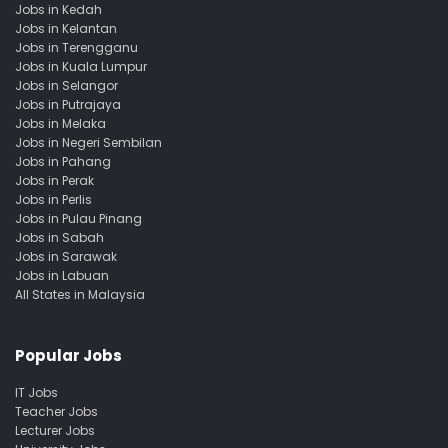
Jobs in Kedah
Jobs in Kelantan
Jobs in Terengganu
Jobs in Kuala Lumpur
Jobs in Selangor
Jobs in Putrajaya
Jobs in Melaka
Jobs in Negeri Sembilan
Jobs in Pahang
Jobs in Perak
Jobs in Perlis
Jobs in Pulau Pinang
Jobs in Sabah
Jobs in Sarawak
Jobs in Labuan
All States in Malaysia
Popular Jobs
IT Jobs
Teacher Jobs
Lecturer Jobs