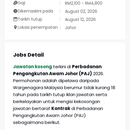
Gaji
RM2,100 - RM4,800
Dikemaskini pada
August 02, 2026
Tarikh tutup
August 12, 2026
Lokasi penempatan
Johor
Jobs Detail
Jawatan kosong
terkini di
Perbadanan
Pengangkutan Awam Johor (PAJ)
2026.
Permohonan adalah dipelawa daripada
Wargenagara Malaysia berumur tidak kurang 18
tahun pada tarikh tutup iklan jawatan serta
berkelayakan untuk mengisi kekosongan
jawatan bertaraf
Kontrak
di Perbadanan
Pengangkutan Awam Johor (PAJ)
sebagaimana berikut.