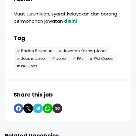
Muat turun iklan, syarat kelayakan dan borang
permohonan jawatan
disini
Tag
# Badan Berkanun
# Jawatan Kosong Johor
# Jobs in Johor
# Johor
# PAJ
# PAJ Career
# PAJ Jobs
Share this job
Related Vacancies