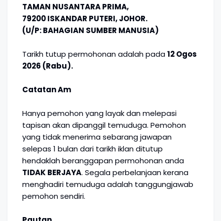
TAMAN NUSANTARA PRIMA,
79200 ISKANDAR PUTERI, JOHOR.
(U/P: BAHAGIAN SUMBER MANUSIA)
Tarikh tutup permohonan adalah pada
12 Ogos
2026 (Rabu).
Catatan Am
Hanya pemohon yang layak dan melepasi
tapisan akan dipanggil temuduga. Pemohon
yang tidak menerima sebarang jawapan
selepas 1 bulan dari tarikh iklan ditutup
hendaklah beranggapan permohonan anda
TIDAK BERJAYA
. Segala perbelanjaan kerana
menghadiri temuduga adalah tanggungjawab
pemohon sendiri.
Pautan