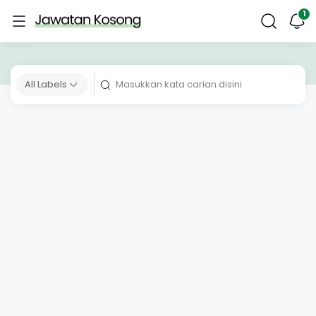
All Labels