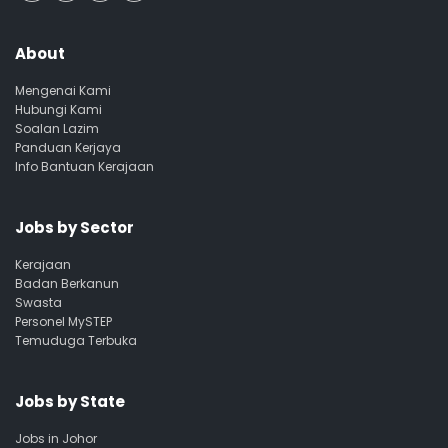
About
Mengenai Kami
Hubungi Kami
Soalan Lazim
Panduan Kerjaya
Info Bantuan Kerajaan
Jobs by Sector
Kerajaan
Badan Berkanun
Swasta
Personel MySTEP
Temuduga Terbuka
Jobs by State
Jobs in Johor