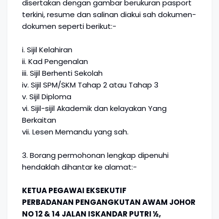
disertakan dengan gambar berukuran pasport
terkini, resume dan salinan diakui sah dokumen-
dokumen seperti berikut:-
i. Sijil Kelahiran
ii. Kad Pengenalan
iii. Sijil Berhenti Sekolah
iv. Sijil SPM/SKM Tahap 2 atau Tahap 3
v. Sijil Diploma
vi. Sijil-sijil Akademik dan kelayakan Yang
Berkaitan
vii. Lesen Memandu yang sah.
3. Borang permohonan lengkap dipenuhi
hendaklah dihantar ke alamat:-
KETUA PEGAWAI EKSEKUTIF
PERBADANAN PENGANGKUTAN AWAM JOHOR
NO 12 & 14 JALAN ISKANDAR PUTRI ½,