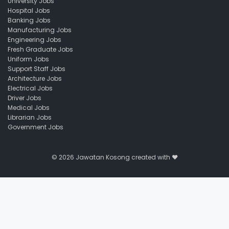
University Jobs
Hospital Jobs
Banking Jobs
Manufacturing Jobs
Engineering Jobs
Fresh Graduate Jobs
Uniform Jobs
Support Staff Jobs
Architecture Jobs
Electrical Jobs
Driver Jobs
Medical Jobs
Librarian Jobs
Government Jobs
© 2026
Jawatan Kosong
created with ❤️️