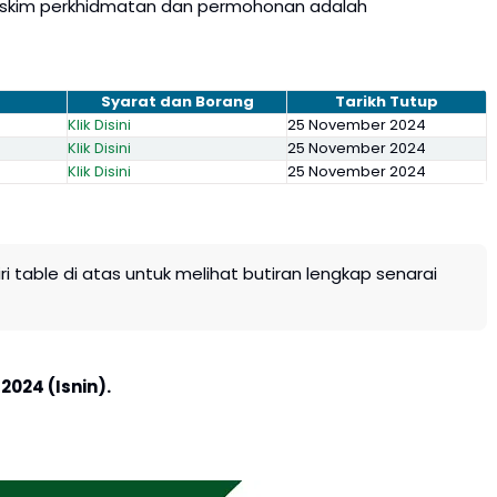
t skim perkhidmatan dan permohonan adalah
Syarat dan Borang
Tarikh Tutup
Klik Disini
25 November 2024
Klik Disini
25 November 2024
Klik Disini
25 November 2024
kiri table di atas untuk melihat butiran lengkap senarai
024 (Isnin).