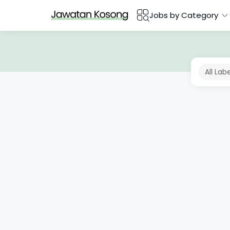
Jobs by Category
All Lab