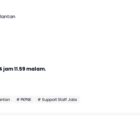
lantan
 jam 11.59 malam.
antan
# PKPNK
# Support Staff Jobs