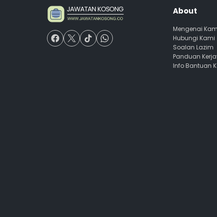
About
Mengenai Kam
Hubungi Kami
Soalan Lazim
Panduan Kerj
Info Bantuan 