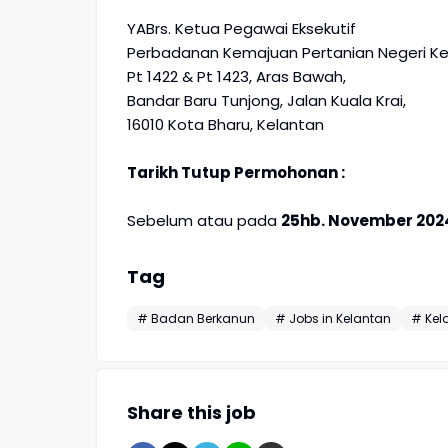
YABrs. Ketua Pegawai Eksekutif
Perbadanan Kemajuan Pertanian Negeri Ke
Pt 1422 & Pt 1423, Aras Bawah,
Bandar Baru Tunjong, Jalan Kuala Krai,
16010 Kota Bharu, Kelantan
Tarikh Tutup Permohonan :
Sebelum atau pada
25hb. November 2024
Tag
# Badan Berkanun
# Jobs in Kelantan
# Kel
Share this job