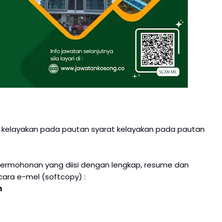
at kelayakan pada pautan syarat kelayakan pada pautan
permohonan yang diisi dengan lengkap, resume dan
ara e-mel (softcopy) :
m