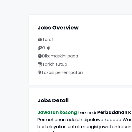
Jobs Overview
Taraf
Gaji
Dikemaskini pada
Tarikh tutup
Lokasi penempatan
Jobs Detail
Jawatan kosong
terkini di
Perbadanan Ke
Permohonan adalah dipelawa kepada Warga
berkelayakan untuk mengisi jawatan koson