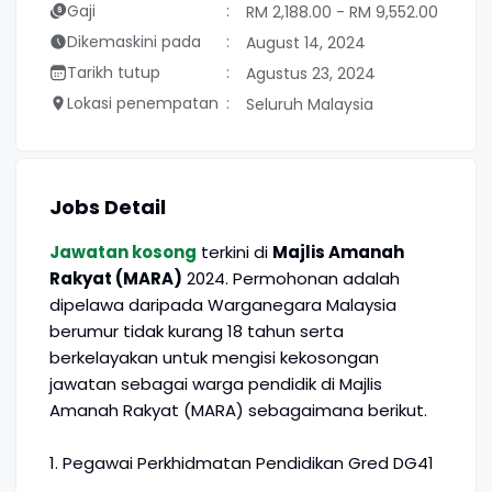
Gaji
RM 2,188.00 - RM 9,552.00
Dikemaskini pada
August 14, 2024
Tarikh tutup
Agustus 23, 2024
Lokasi penempatan
Seluruh Malaysia
Jobs Detail
Jawatan kosong
terkini di
Majlis Amanah
Rakyat (MARA)
2024. Permohonan adalah
dipelawa daripada Warganegara Malaysia
berumur tidak kurang 18 tahun serta
berkelayakan untuk mengisi kekosongan
jawatan sebagai warga pendidik di Majlis
Amanah Rakyat (MARA) sebagaimana berikut.
1. Pegawai Perkhidmatan Pendidikan Gred DG41