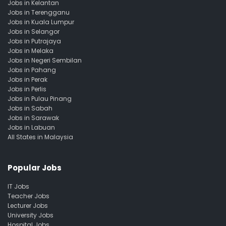
Jobs in Kelantan
Jobs in Terengganu
Jobs in Kuala Lumpur
Jobs in Selangor
Jobs in Putrajaya
Jobs in Melaka
Jobs in Negeri Sembilan
Jobs in Pahang
Jobs in Perak
Jobs in Perlis
Jobs in Pulau Pinang
Jobs in Sabah
Jobs in Sarawak
Jobs in Labuan
All States in Malaysia
Popular Jobs
IT Jobs
Teacher Jobs
Lecturer Jobs
University Jobs
Hospital Jobs