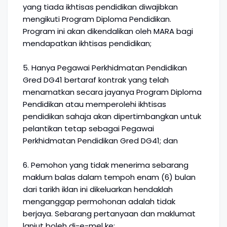
yang tiada ikhtisas pendidikan diwajibkan
mengikuti Program Diploma Pendidikan.
Program ini akan dikendalikan oleh MARA bagi
mendapatkan ikhtisas pendidikan;
5. Hanya Pegawai Perkhidmatan Pendidikan
Gred DG41 bertaraf kontrak yang telah
menamatkan secara jayanya Program Diploma
Pendidikan atau memperolehi ikhtisas
pendidikan sahaja akan dipertimbangkan untuk
pelantikan tetap sebagai Pegawai
Perkhidmatan Pendidikan Gred DG41; dan
6. Pemohon yang tidak menerima sebarang
maklum balas dalam tempoh enam (6) bulan
dari tarikh iklan ini dikeluarkan hendaklah
menganggap permohonan adalah tidak
berjaya. Sebarang pertanyaan dan maklumat
lanjut boleh di-e-mel ke: