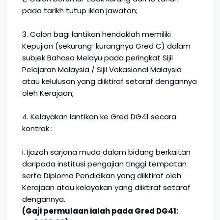
pada tarikh tutup iklan jawatan;
3. Calon bagi lantikan hendaklah memiliki
Kepujian (sekurang-kurangnya Gred C) dalam
subjek Bahasa Melayu pada peringkat Sijil
Pelajaran Malaysia / Sijil Vokasional Malaysia
atau kelulusan yang diiktiraf setaraf dengannya
oleh Kerajaan;
4. Kelayakan lantikan ke Gred DG41 secara
kontrak :
i. Ijazah sarjana muda dalam bidang berkaitan
daripada institusi pengajian tinggi tempatan
serta Diploma Pendidikan yang diiktiraf oleh
Kerajaan atau kelayakan yang diiktiraf setaraf
dengannya.
(Gaji permulaan ialah pada Gred DG41: