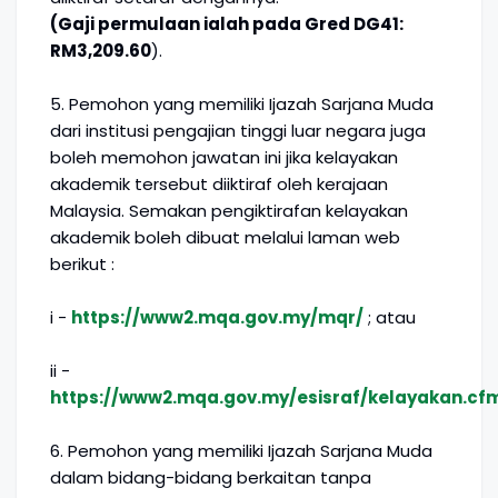
(Gaji permulaan ialah pada Gred DG41:
RM3,209.60
).
5. Pemohon yang memiliki Ijazah Sarjana Muda
dari institusi pengajian tinggi luar negara juga
boleh memohon jawatan ini jika kelayakan
akademik tersebut diiktiraf oleh kerajaan
Malaysia. Semakan pengiktirafan kelayakan
akademik boleh dibuat melalui laman web
berikut :
i -
https://www2.mqa.gov.my/mqr/
; atau
ii -
https://www2.mqa.gov.my/esisraf/kelayakan.cf
6. Pemohon yang memiliki Ijazah Sarjana Muda
dalam bidang-bidang berkaitan tanpa