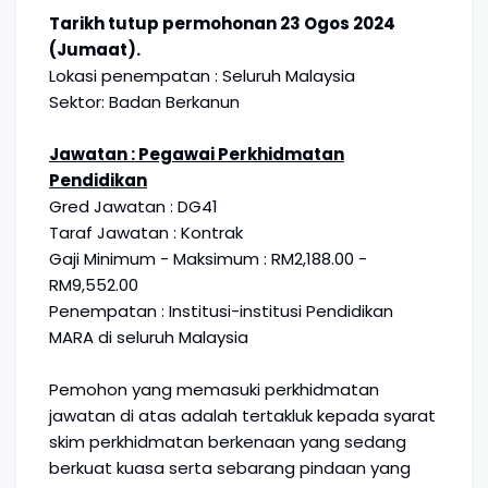
Tarikh tutup permohonan 23 Ogos 2024
(Jumaat).
Lokasi penempatan : Seluruh Malaysia
Sektor: Badan Berkanun
Jawatan : Pegawai Perkhidmatan
Pendidikan
Gred Jawatan : DG41
Taraf Jawatan : Kontrak
Gaji Minimum - Maksimum : RM2,188.00 -
RM9,552.00
Penempatan : Institusi-institusi Pendidikan
MARA di seluruh Malaysia
Pemohon yang memasuki perkhidmatan
jawatan di atas adalah tertakluk kepada syarat
skim perkhidmatan berkenaan yang sedang
berkuat kuasa serta sebarang pindaan yang