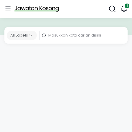
All Labels