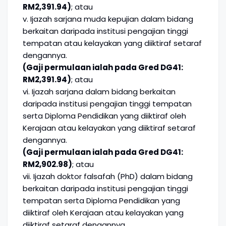
RM2,391.94)
; atau
v. Ijazah sarjana muda kepujian dalam bidang
berkaitan daripada institusi pengajian tinggi
tempatan atau kelayakan yang diiktiraf setaraf
dengannya.
(Gaji permulaan ialah pada Gred DG41:
RM2,391.94)
; atau
vi. Ijazah sarjana dalam bidang berkaitan
daripada institusi pengajian tinggi tempatan
serta Diploma Pendidikan yang diiktiraf oleh
Kerajaan atau kelayakan yang diiktiraf setaraf
dengannya.
(Gaji permulaan ialah pada Gred DG41:
RM2,902.98)
; atau
vii. Ijazah doktor falsafah (PhD) dalam bidang
berkaitan daripada institusi pengajian tinggi
tempatan serta Diploma Pendidikan yang
diiktiraf oleh Kerajaan atau kelayakan yang
diiktiraf setaraf dengannya.