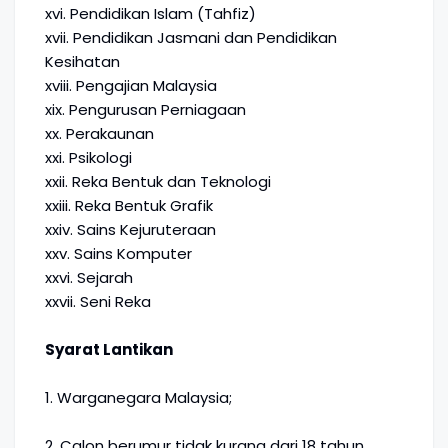
xvi. Pendidikan Islam (Tahfiz)
xvii. Pendidikan Jasmani dan Pendidikan
Kesihatan
xviii. Pengajian Malaysia
xix. Pengurusan Perniagaan
xx. Perakaunan
xxi. Psikologi
xxii. Reka Bentuk dan Teknologi
xxiii. Reka Bentuk Grafik
xxiv. Sains Kejuruteraan
xxv. Sains Komputer
xxvi. Sejarah
xxvii. Seni Reka
Syarat Lantikan
1. Warganegara Malaysia;
2. Calon berumur tidak kurang dari 18 tahun