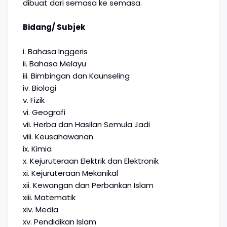
dibuat dari semasa ke semasa.
Bidang/ Subjek
i. Bahasa Inggeris
ii. Bahasa Melayu
iii. Bimbingan dan Kaunseling
iv. Biologi
v. Fizik
vi. Geografi
vii. Herba dan Hasilan Semula Jadi
viii. Keusahawanan
ix. Kimia
x. Kejuruteraan Elektrik dan Elektronik
xi. Kejuruteraan Mekanikal
xii. Kewangan dan Perbankan Islam
xiii. Matematik
xiv. Media
xv. Pendidikan Islam