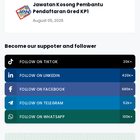
Jawatan Kosong Pembantu
Pendaftaran Gred KP1
August 05, 2026
Become our suppoter and follower
FOLLOW ON TIKTOK
20K+
FOLLOW ON LINKEDIN
420K+
FOLLOW ON FACEBOOK
680K+
FOLLOW ON TELEGRAM
52K+
FOLLOW ON WHATSAPP
100K+