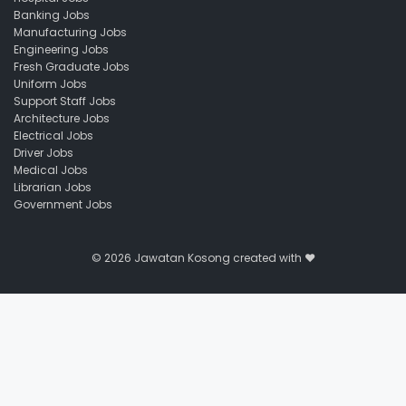
Banking Jobs
Manufacturing Jobs
Engineering Jobs
Fresh Graduate Jobs
Uniform Jobs
Support Staff Jobs
Architecture Jobs
Electrical Jobs
Driver Jobs
Medical Jobs
Librarian Jobs
Government Jobs
© 2026
Jawatan Kosong
created with ❤️️