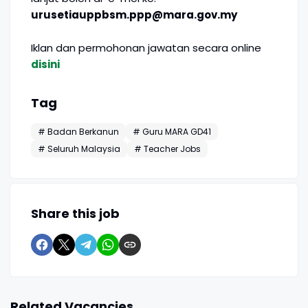
urusetiauppbsm.ppp@mara.gov.my
Iklan dan permohonan jawatan secara online
disini
Tag
# Badan Berkanun
# Guru MARA GD41
# Seluruh Malaysia
# Teacher Jobs
Share this job
Related Vacancies