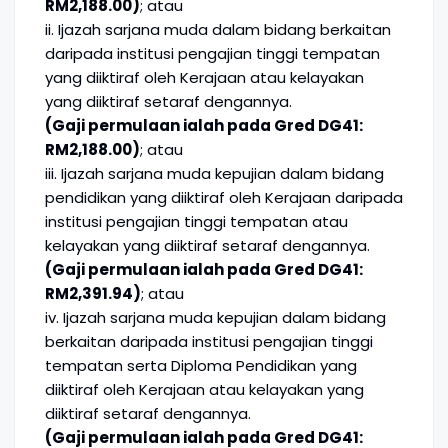
RM2,188.00)
; atau
ii. Ijazah sarjana muda dalam bidang berkaitan
daripada institusi pengajian tinggi tempatan
yang diiktiraf oleh Kerajaan atau kelayakan
yang diiktiraf setaraf dengannya.
(Gaji permulaan ialah pada Gred DG41:
RM2,188.00)
; atau
iii. Ijazah sarjana muda kepujian dalam bidang
pendidikan yang diiktiraf oleh Kerajaan daripada
institusi pengajian tinggi tempatan atau
kelayakan yang diiktiraf setaraf dengannya.
(Gaji permulaan ialah pada Gred DG41:
RM2,391.94)
; atau
iv. Ijazah sarjana muda kepujian dalam bidang
berkaitan daripada institusi pengajian tinggi
tempatan serta Diploma Pendidikan yang
diiktiraf oleh Kerajaan atau kelayakan yang
diiktiraf setaraf dengannya.
(Gaji permulaan ialah pada Gred DG41: