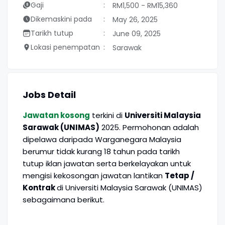
Gaji
RM1,500 - RM15,360
Dikemaskini pada
May 26, 2025
Tarikh tutup
June 09, 2025
Lokasi penempatan
Sarawak
Jobs Detail
Jawatan kosong
terkini di
Universiti Malaysia
Sarawak (UNIMAS)
2025. Permohonan adalah
dipelawa daripada Warganegara Malaysia
berumur tidak kurang 18 tahun pada tarikh
tutup iklan jawatan serta berkelayakan untuk
mengisi kekosongan jawatan lantikan
Tetap /
Kontrak
di Universiti Malaysia Sarawak (UNIMAS)
sebagaimana berikut.