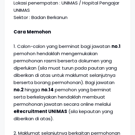
Lokasi penempatan : UNIMAS / Hopital Pengajar
UNIMAS
Sektor : Badan Berkanun
Cara Memohon
1. Calon-calon yang berminat bagi jawatan
no.1
pemohon hendaklah mengemukakan
permohonan rasmi berserta dokumen yang
diperlukan (sila muat turun pada pautan yang
diberikan di atas untuk maklumat selanjutnya
berserta borang permohonan). Bagi jawatan
no.2
hingga
no.14
pemohon yang berminat
serta berkelayakan hendaklah membuat
permohonan jawatan secara online melalui
eRecruitment UNIMAS
(sila kepautan yang
diberikan di atas).
2. Maklumat selanjutnya berkaitan permohonan