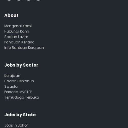
About
Mengenai Kami
Hubungi Kami
Soalan Lazim
Panduan Kerjaya
Info Bantuan Kerajaan
Jobs by Sector
Kerajaan
Badan Berkanun
Swasta
Personel MySTEP
Temuduga Terbuka
Jobs by State
Jobs in Johor