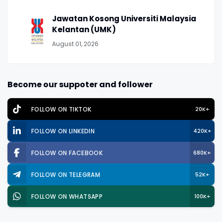
Jawatan Kosong Universiti Malaysia
Kelantan (UMK)
August 01, 2026
Become our suppoter and follower
FOLLOW ON TIKTOK
20K+
FOLLOW ON LINKEDIN
420K+
FOLLOW ON FACEBOOK
680K+
FOLLOW ON TELEGRAM
52K+
FOLLOW ON WHATSAPP
100K+