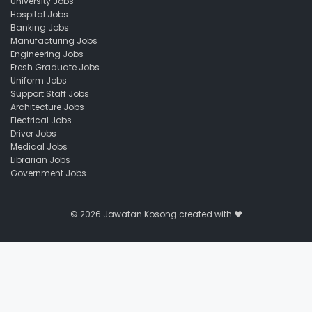
University Jobs
Hospital Jobs
Banking Jobs
Manufacturing Jobs
Engineering Jobs
Fresh Graduate Jobs
Uniform Jobs
Support Staff Jobs
Architecture Jobs
Electrical Jobs
Driver Jobs
Medical Jobs
Librarian Jobs
Government Jobs
© 2026
Jawatan Kosong
created with ❤️️