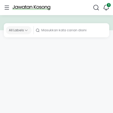
All Labels