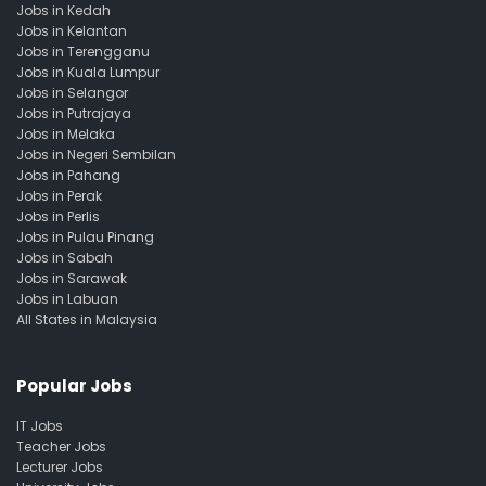
Jobs in Kedah
Jobs in Kelantan
Jobs in Terengganu
Jobs in Kuala Lumpur
Jobs in Selangor
Jobs in Putrajaya
Jobs in Melaka
Jobs in Negeri Sembilan
Jobs in Pahang
Jobs in Perak
Jobs in Perlis
Jobs in Pulau Pinang
Jobs in Sabah
Jobs in Sarawak
Jobs in Labuan
All States in Malaysia
Popular Jobs
IT Jobs
Teacher Jobs
Lecturer Jobs